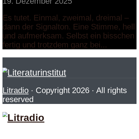
19. Dezember 2025
Es tutet. Einmal, zweimal, dreimal –
dann der Signalton. Eine Stimme, hell
und aufmerksam. Selbst ein bisschen
fertig und trotzdem ganz bei...
Litradio
· Copyright 2026 · All rights
reserved