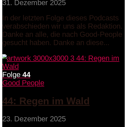
31. Dezember 2025
In der letzten Folge dieses Podcasts
verabschieden wir uns als Redaktion.
Danke an alle, die nach Good-People
gesucht haben. Danke an diese...
Folge
44
Good People
44: Regen im Wald
23. Dezember 2025