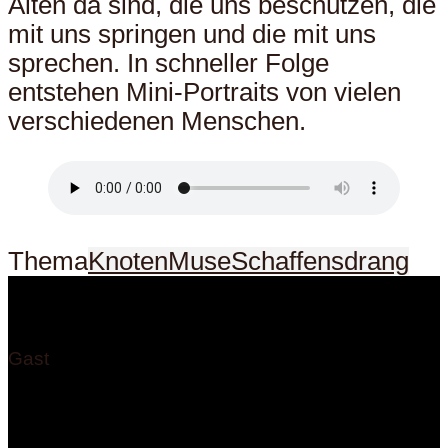
Alten da sind, die uns beschützen, die
mit uns springen und die mit uns
sprechen. In schneller Folge
entstehen Mini-Portraits von vielen
verschiedenen Menschen.
Thema
Knoten
Muse
Schaffensdrang
Gast