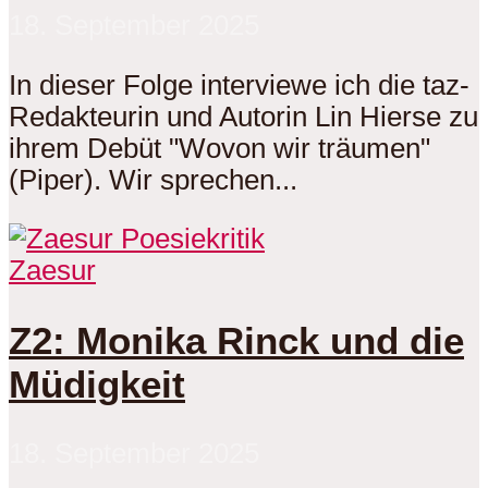
18. September 2025
In dieser Folge interviewe ich die taz-
Redakteurin und Autorin Lin Hierse zu
ihrem Debüt "Wovon wir träumen"
(Piper). Wir sprechen...
Zaesur
Z2: Monika Rinck und die
Müdigkeit
18. September 2025