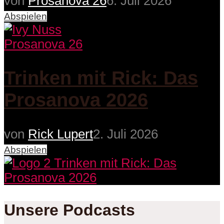
von
Prosanova 26
6. Juli 2026
Abspielen
Prosanova 26
Trinken mit Rick: Das
Prosanova 2026
von
Rick Lupert
2. Juli 2026
Abspielen
Unsere Podcasts