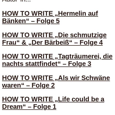
HOW TO WRITE „Hermelin auf
Bänken“ – Folge 5
HOW TO WRITE „Die schmutzige
Frau“ & „Der Bärbeiß“ – Folge 4
HOW TO WRITE „Tagträumerei, die
nachts stattfindet“ – Folge 3
HOW TO WRITE „Als wir Schwäne
waren“ – Folge 2
HOW TO WRITE „Life could be a
Dream“ – Folge 1