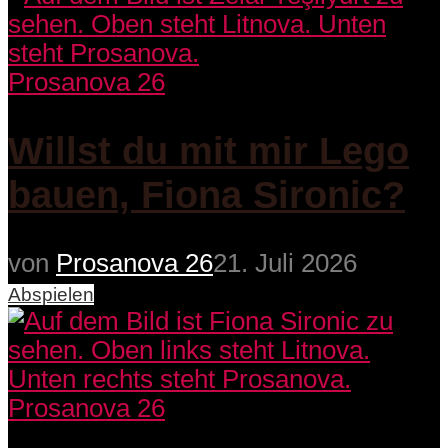
Prosanova 26
Willst du mit mir Lego
bauen, Fiona Sironic?
von
Prosanova 26
21. Juli 2026
Abspielen
Prosanova 26