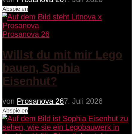
Abspielen
Prosanova 26
Willst du mit mir Lego
bauen, Sophia
Eisenhut?
von
Prosanova 26
7. Juli 2026
Abspielen