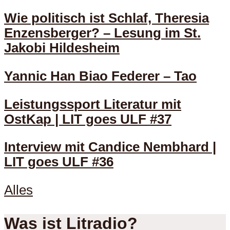
Wie politisch ist Schlaf, Theresia
Enzensberger? – Lesung im St.
Jakobi Hildesheim
Yannic Han Biao Federer – Tao
Leistungssport Literatur mit
OstKap | LIT goes ULF #37
Interview mit Candice Nembhard |
LIT goes ULF #36
Alles
Was ist Litradio?