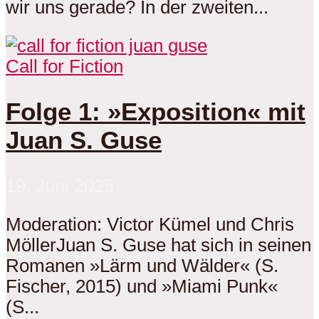
wir uns gerade? In der zweiten...
Call for Fiction
Folge 1: »Exposition« mit
Juan S. Guse
19. Juni 2025
Moderation: Victor Kümel und Chris
MöllerJuan S. Guse hat sich in seinen
Romanen »Lärm und Wälder« (S.
Fischer, 2015) und »Miami Punk«
(S...