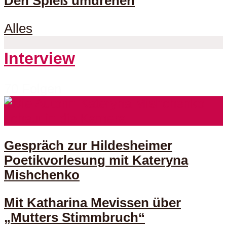
Den Spieß umdrehen
Alles
Interview
70 Folgen
Gespräch zur Hildesheimer
Poetikvorlesung mit Kateryna
Mishchenko
Mit Katharina Mevissen über
„Mutters Stimmbruch“