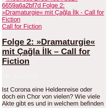
Call for Fiction
Folge 2: »Dramaturgie«
mit Çağla İlk – Call for
Fiction
19. Juni 2025
Ist Corona eine Heldenreise oder
doch ein Chor von vielen? Wie viele
Akte gibt es und in welchem befinden