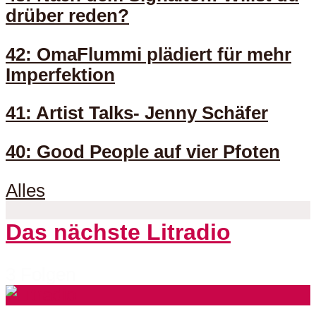
drüber reden?
42: OmaFlummi plädiert für mehr
Imperfektion
41: Artist Talks- Jenny Schäfer
40: Good People auf vier Pfoten
Alles
Das nächste Litradio
3 Folgen