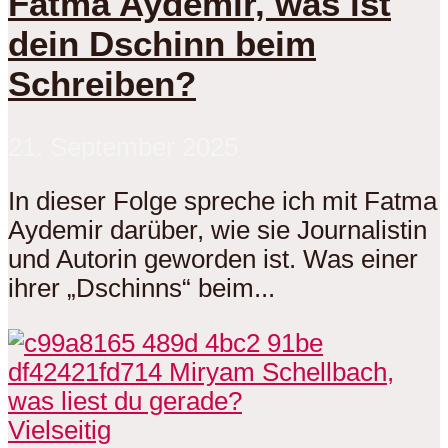
Fatma Aydemir, was ist
dein Dschinn beim
Schreiben?
21. September 2025
In dieser Folge spreche ich mit Fatma
Aydemir darüber, wie sie Journalistin
und Autorin geworden ist. Was einer
ihrer „Dschinns“ beim...
Vielseitig