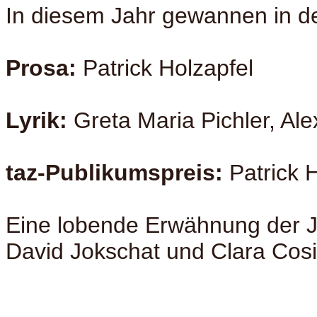
In diesem Jahr gewannen in d
Prosa:
Patrick Holzapfel
Lyrik:
Greta Maria Pichler, Ale
taz-Publikumspreis:
Patrick 
Eine lobende Erwähnung der Ju
David Jokschat und Clara Cosi