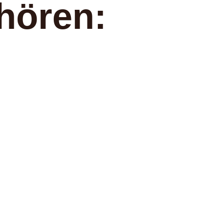
hören: