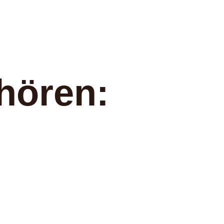
hören: