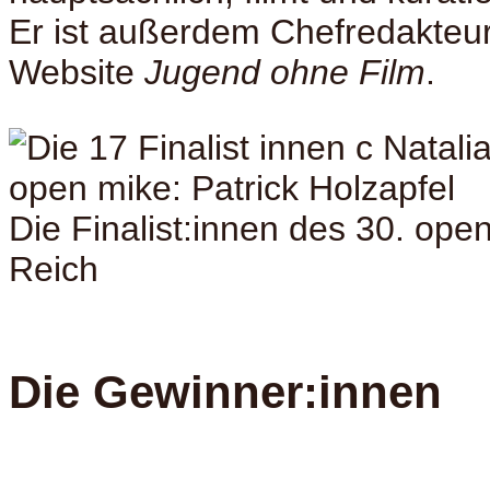
Er ist außerdem Chefredakteur
Website
Jugend ohne Film
.
Die Finalist:innen des 30. ope
Reich
Die Gewinner:innen