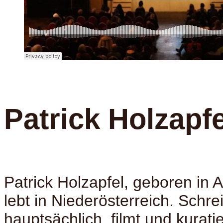
Patrick Holzapfe
Patrick Holzapfel, geboren in
lebt in Niederösterreich. Schre
hauptsächlich, filmt und kuratie