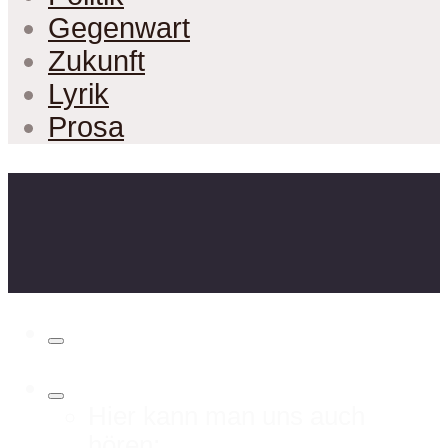
Gegenwart
Zukunft
Lyrik
Prosa
Hier kann man uns auch
hören: