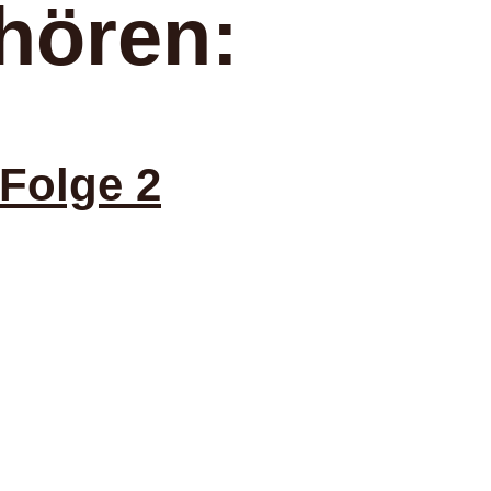
hören:
Folge 2