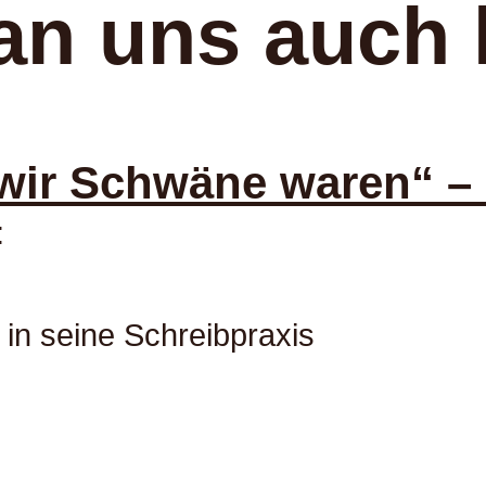
an uns auch 
ir Schwäne waren“ – 
:
 in seine Schreibpraxis