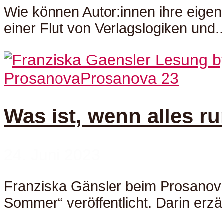
Wie können Autor:innen ihre eigen
einer Flut von Verlagslogiken und..
Prosanova
Prosanova 23
Was ist, wenn alles 
24. Juni 2023
Franziska Gänsler beim Prosanov
Sommer“ veröffentlicht. Darin erzäh