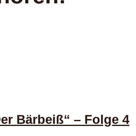
r Bärbeiß“ – Folge 4