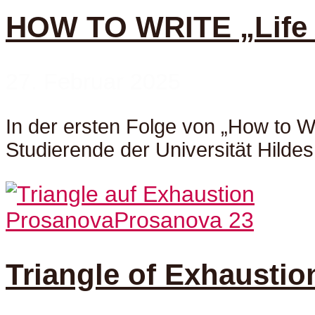
HOW TO WRITE „Life c
27. Februar 2025
In der ersten Folge von „How to Wr
Studierende der Universität Hildes
Prosanova
Prosanova 23
Triangle of Exhaustio