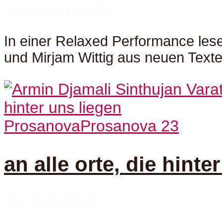
3. August 2023
In einer Relaxed Performance les
und Mirjam Wittig aus neuen Texte
Prosanova
Prosanova 23
an alle orte, die hinte
13. Juli 2023