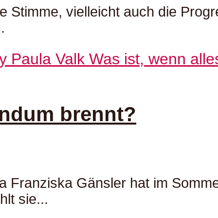
e Stimme, vielleicht auch die Progr
.
rundum brennt?
a Franziska Gänsler hat im Somme
lt sie...