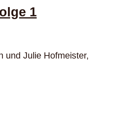
olge 1
n und Julie Hofmeister,