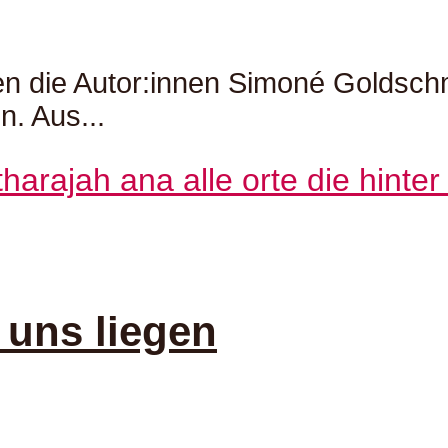
en die Autor:innen Simoné Goldsch
n. Aus...
r uns liegen