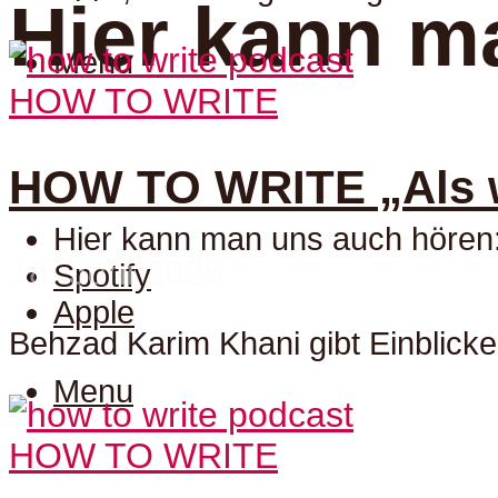
Hier kann m
Menu
HOW TO WRITE
HOW TO WRITE „Als w
Hier kann man uns auch hören
18. Juni 2025
Spotify
Apple
Behzad Karim Khani gibt Einblicke
Menu
HOW TO WRITE