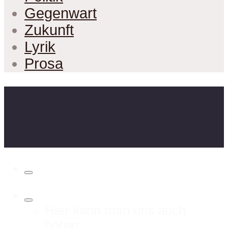
Gegenwart
Zukunft
Lyrik
Prosa
Hier kann man uns auch
hören: