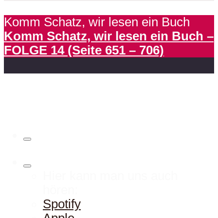
Komm Schatz, wir lesen ein Buch
Komm Schatz, wir lesen ein Buch –
FOLGE 14 (Seite 651 – 706)
Hier kann man uns auch
hören:
Spotify
Apple