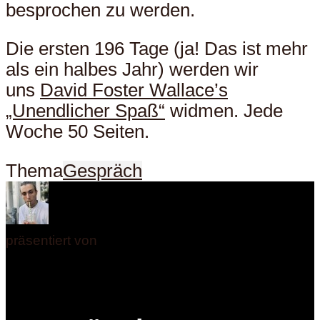
besprochen zu werden.
Die ersten 196 Tage (ja! Das ist mehr
als ein halbes Jahr) werden wir
uns
David Foster Wallace’s
„Unendlicher Spaß“
widmen. Jede
Woche 50 Seiten.
Thema
Gespräch
präsentiert von