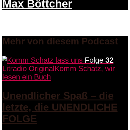
Max Böttcher
Mehr von diesem Podcast
Folge
32
Litradio Original
Komm Schatz, wir
lesen ein Buch
Unendlicher Spaß – die
letzte, die UNENDLICHE
FOLGE