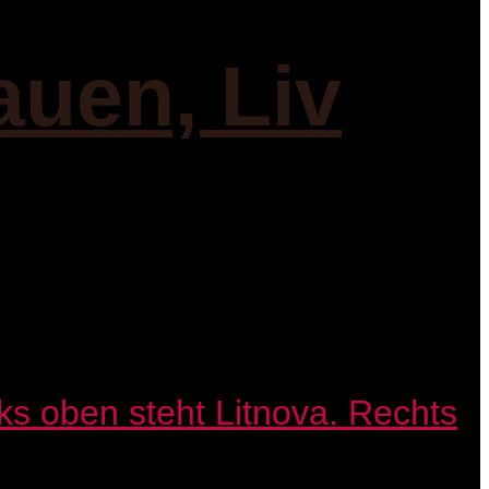
auen, Liv