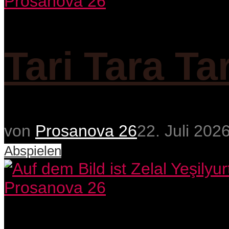
Prosanova 26
Tari Tara Ta
von
Prosanova 26
22. Juli 202
Abspielen
Prosanova 26