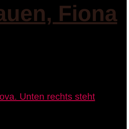
auen, Fiona