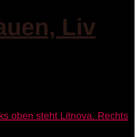
auen, Liv