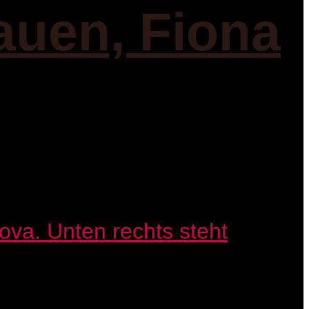
auen, Fiona