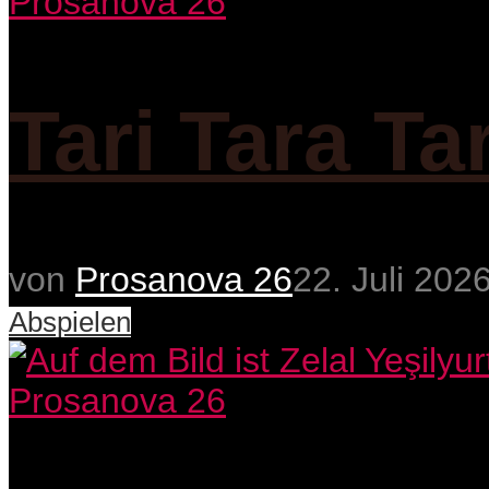
Prosanova 26
Tari Tara Ta
von
Prosanova 26
22. Juli 202
Abspielen
Prosanova 26