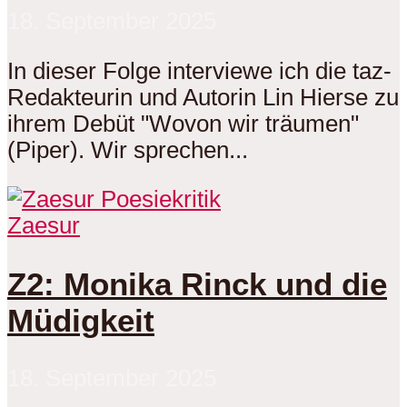
18. September 2025
In dieser Folge interviewe ich die taz-
Redakteurin und Autorin Lin Hierse zu
ihrem Debüt "Wovon wir träumen"
(Piper). Wir sprechen...
Zaesur
Z2: Monika Rinck und die
Müdigkeit
18. September 2025