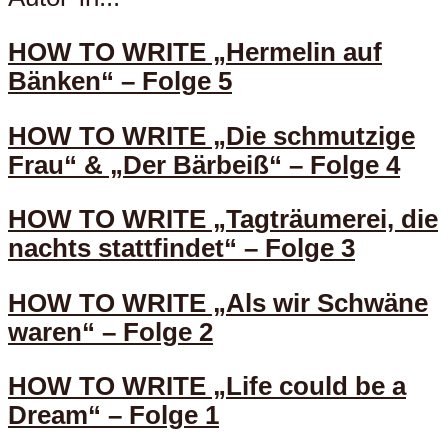
HOW TO WRITE „Hermelin auf
Bänken“ – Folge 5
HOW TO WRITE „Die schmutzige
Frau“ & „Der Bärbeiß“ – Folge 4
HOW TO WRITE „Tagträumerei, die
nachts stattfindet“ – Folge 3
HOW TO WRITE „Als wir Schwäne
waren“ – Folge 2
HOW TO WRITE „Life could be a
Dream“ – Folge 1