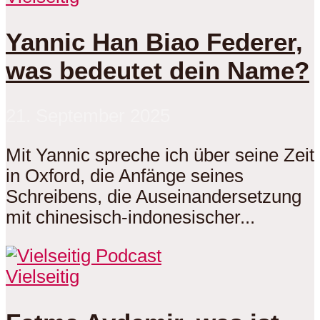
Yannic Han Biao Federer,
was bedeutet dein Name?
21. September 2025
Mit Yannic spreche ich über seine Zeit
in Oxford, die Anfänge seines
Schreibens, die Auseinandersetzung
mit chinesisch-indonesischer...
Vielseitig