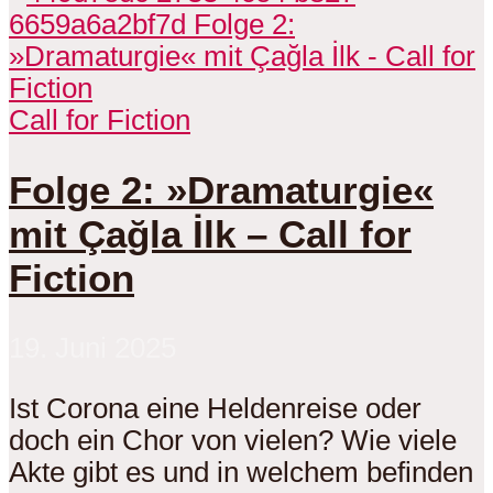
Call for Fiction
Folge 2: »Dramaturgie«
mit Çağla İlk – Call for
Fiction
19. Juni 2025
Ist Corona eine Heldenreise oder
doch ein Chor von vielen? Wie viele
Akte gibt es und in welchem befinden