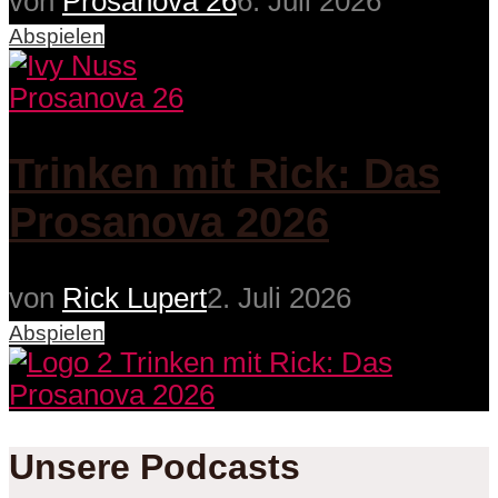
von
Prosanova 26
6. Juli 2026
Abspielen
Prosanova 26
Trinken mit Rick: Das
Prosanova 2026
von
Rick Lupert
2. Juli 2026
Abspielen
Unsere Podcasts