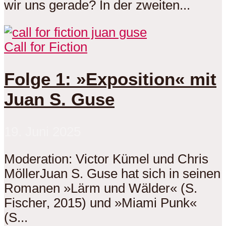
wir uns gerade? In der zweiten...
Call for Fiction
Folge 1: »Exposition« mit
Juan S. Guse
19. Juni 2025
Moderation: Victor Kümel und Chris
MöllerJuan S. Guse hat sich in seinen
Romanen »Lärm und Wälder« (S.
Fischer, 2015) und »Miami Punk«
(S...