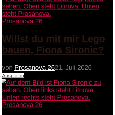
Prosanova 26
Willst du mit mir Lego
bauen, Fiona Sironic?
von
Prosanova 26
21. Juli 2026
Abspielen
Prosanova 26