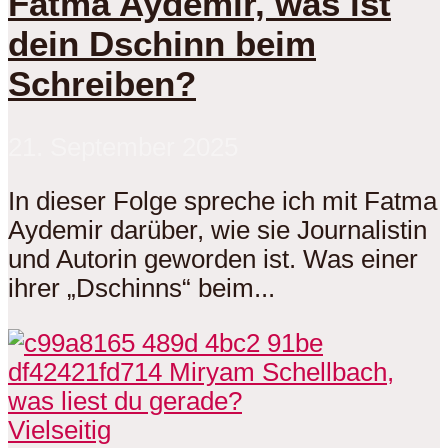
Fatma Aydemir, was ist
dein Dschinn beim
Schreiben?
21. September 2025
In dieser Folge spreche ich mit Fatma
Aydemir darüber, wie sie Journalistin
und Autorin geworden ist. Was einer
ihrer „Dschinns“ beim...
Vielseitig