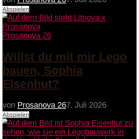
Abspielen
Prosanova 26
Willst du mit mir Lego
bauen, Sophia
Eisenhut?
von
Prosanova 26
7. Juli 2026
Abspielen