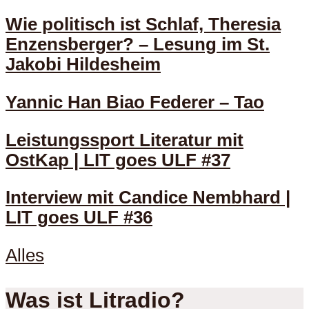
Wie politisch ist Schlaf, Theresia
Enzensberger? – Lesung im St.
Jakobi Hildesheim
Yannic Han Biao Federer – Tao
Leistungssport Literatur mit
OstKap | LIT goes ULF #37
Interview mit Candice Nembhard |
LIT goes ULF #36
Alles
Was ist Litradio?