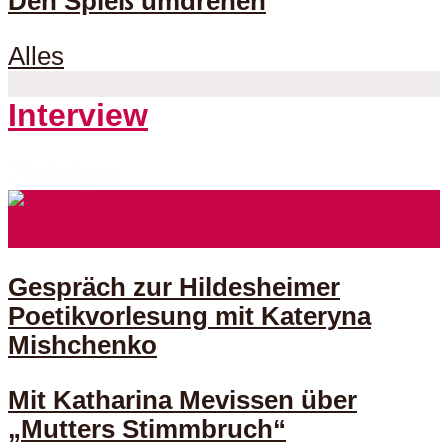
Den Spieß umdrehen
Alles
Interview
70 Folgen
Gespräch zur Hildesheimer
Poetikvorlesung mit Kateryna
Mishchenko
Mit Katharina Mevissen über
„Mutters Stimmbruch“