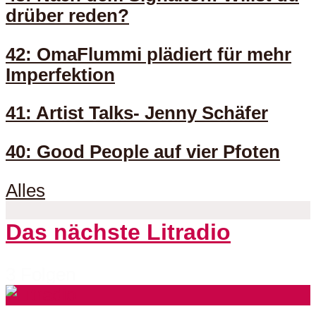
drüber reden?
42: OmaFlummi plädiert für mehr
Imperfektion
41: Artist Talks- Jenny Schäfer
40: Good People auf vier Pfoten
Alles
Das nächste Litradio
3 Folgen