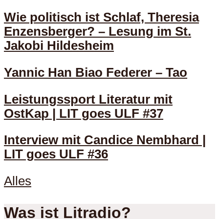
Wie politisch ist Schlaf, Theresia
Enzensberger? – Lesung im St.
Jakobi Hildesheim
Yannic Han Biao Federer – Tao
Leistungssport Literatur mit
OstKap | LIT goes ULF #37
Interview mit Candice Nembhard |
LIT goes ULF #36
Alles
Was ist Litradio?