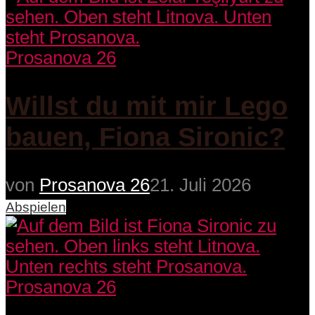
Prosanova 26
Willst du mit mir Lego
bauen, Fiona Sironic?
von
Prosanova 26
21. Juli 2026
Abspielen
Prosanova 26