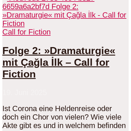
Call for Fiction
Folge 2: »Dramaturgie«
mit Çağla İlk – Call for
Fiction
19. Juni 2025
Ist Corona eine Heldenreise oder
doch ein Chor von vielen? Wie viele
Akte gibt es und in welchem befinden