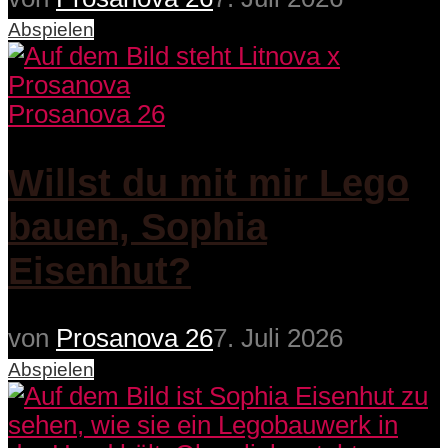
Abspielen
Prosanova 26
Willst du mit mir Lego
bauen, Sophia
Eisenhut?
von
Prosanova 26
7. Juli 2026
Abspielen