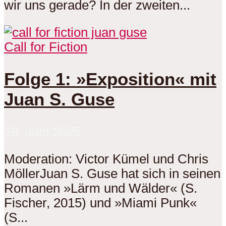
wir uns gerade? In der zweiten...
Call for Fiction
Folge 1: »Exposition« mit
Juan S. Guse
19. Juni 2025
Moderation: Victor Kümel und Chris
MöllerJuan S. Guse hat sich in seinen
Romanen »Lärm und Wälder« (S.
Fischer, 2015) und »Miami Punk«
(S...