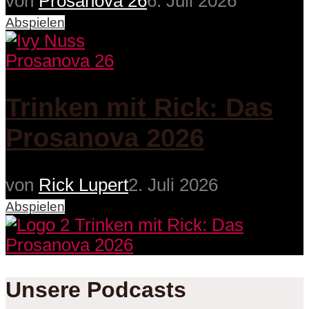
von
Prosanova 26
6. Juli 2026
Abspielen
Prosanova 26
Trinken mit Rick: Das
Prosanova 2026
von
Rick Lupert
2. Juli 2026
Abspielen
Unsere Podcasts