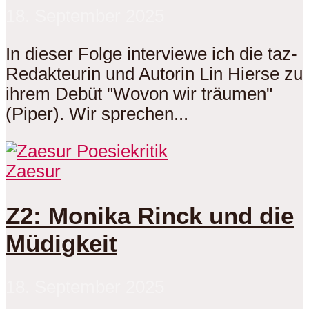
18. September 2025
In dieser Folge interviewe ich die taz-
Redakteurin und Autorin Lin Hierse zu
ihrem Debüt "Wovon wir träumen"
(Piper). Wir sprechen...
Zaesur
Z2: Monika Rinck und die
Müdigkeit
18. September 2025