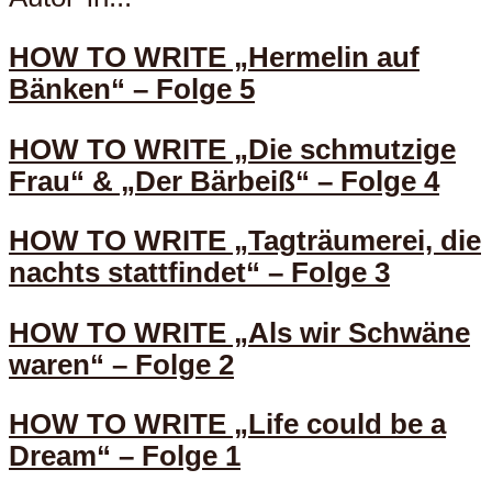
HOW TO WRITE „Hermelin auf
Bänken“ – Folge 5
HOW TO WRITE „Die schmutzige
Frau“ & „Der Bärbeiß“ – Folge 4
HOW TO WRITE „Tagträumerei, die
nachts stattfindet“ – Folge 3
HOW TO WRITE „Als wir Schwäne
waren“ – Folge 2
HOW TO WRITE „Life could be a
Dream“ – Folge 1