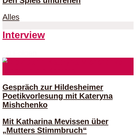
Den Spieß umdrehen
Alles
Interview
70 Folgen
Gespräch zur Hildesheimer
Poetikvorlesung mit Kateryna
Mishchenko
Mit Katharina Mevissen über
„Mutters Stimmbruch“