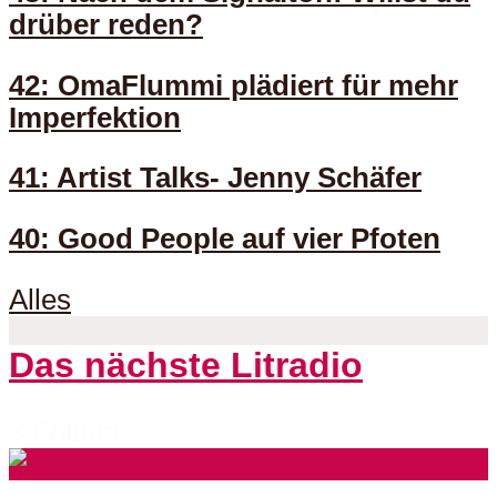
drüber reden?
42: OmaFlummi plädiert für mehr
Imperfektion
41: Artist Talks- Jenny Schäfer
40: Good People auf vier Pfoten
Alles
Das nächste Litradio
3 Folgen