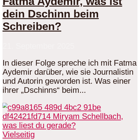
Fatma Aydemir, was ist
dein Dschinn beim
Schreiben?
21. September 2025
In dieser Folge spreche ich mit Fatma
Aydemir darüber, wie sie Journalistin
und Autorin geworden ist. Was einer
ihrer „Dschinns“ beim...
Vielseitig