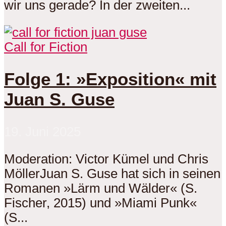
wir uns gerade? In der zweiten...
Call for Fiction
Folge 1: »Exposition« mit
Juan S. Guse
19. Juni 2025
Moderation: Victor Kümel und Chris
MöllerJuan S. Guse hat sich in seinen
Romanen »Lärm und Wälder« (S.
Fischer, 2015) und »Miami Punk«
(S...