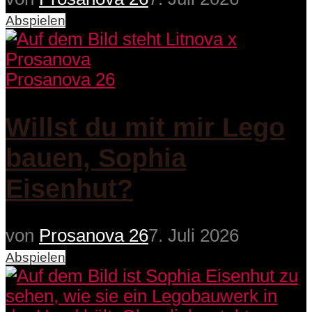
Abspielen
Prosanova 26
Willst du mit mir Lego
bauen, Sophia
Eisenhut?
von
Prosanova 26
7. Juli 2026
Abspielen