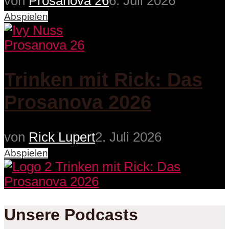
von
Prosanova 26
6. Juli 2026
Abspielen
Prosanova 26
Trinken mit Rick: Das
Prosanova 2026
von
Rick Lupert
2. Juli 2026
Abspielen
Unsere Podcasts