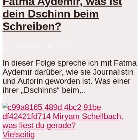
Fatma Aydemir, was ist
dein Dschinn beim
Schreiben?
21. September 2025
In dieser Folge spreche ich mit Fatma
Aydemir darüber, wie sie Journalistin
und Autorin geworden ist. Was einer
ihrer „Dschinns“ beim...
Vielseitig