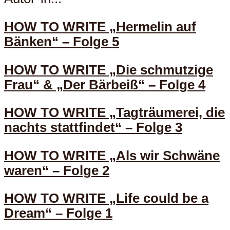
HOW TO WRITE „Hermelin auf
Bänken“ – Folge 5
HOW TO WRITE „Die schmutzige
Frau“ & „Der Bärbeiß“ – Folge 4
HOW TO WRITE „Tagträumerei, die
nachts stattfindet“ – Folge 3
HOW TO WRITE „Als wir Schwäne
waren“ – Folge 2
HOW TO WRITE „Life could be a
Dream“ – Folge 1