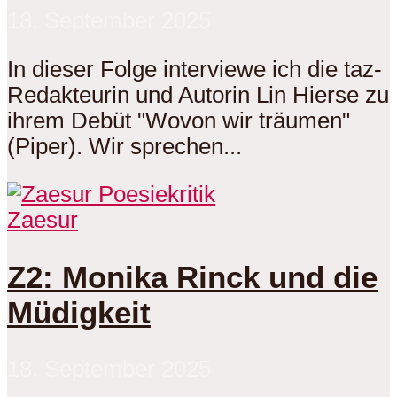
18. September 2025
In dieser Folge interviewe ich die taz-
Redakteurin und Autorin Lin Hierse zu
ihrem Debüt "Wovon wir träumen"
(Piper). Wir sprechen...
Zaesur
Z2: Monika Rinck und die
Müdigkeit
18. September 2025