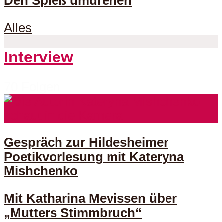
Den Spieß umdrehen
Alles
Interview
70 Folgen
Gespräch zur Hildesheimer
Poetikvorlesung mit Kateryna
Mishchenko
Mit Katharina Mevissen über
„Mutters Stimmbruch“