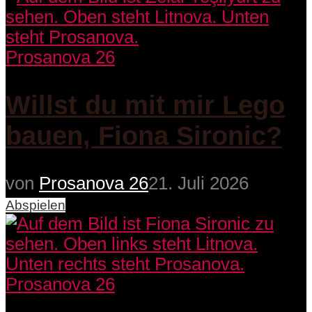
Prosanova 26
Willst du mit mir Lego
bauen, Fiona Sironic?
von
Prosanova 26
21. Juli 2026
Abspielen
Prosanova 26