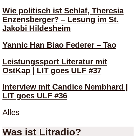
Wie politisch ist Schlaf, Theresia
Enzensberger? – Lesung im St.
Jakobi Hildesheim
Yannic Han Biao Federer – Tao
Leistungssport Literatur mit
OstKap | LIT goes ULF #37
Interview mit Candice Nembhard |
LIT goes ULF #36
Alles
Was ist Litradio?