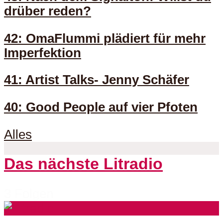
drüber reden?
42: OmaFlummi plädiert für mehr
Imperfektion
41: Artist Talks- Jenny Schäfer
40: Good People auf vier Pfoten
Alles
Das nächste Litradio
3 Folgen