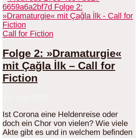
Call for Fiction
Folge 2: »Dramaturgie«
mit Çağla İlk – Call for
Fiction
19. Juni 2025
Ist Corona eine Heldenreise oder
doch ein Chor von vielen? Wie viele
Akte gibt es und in welchem befinden