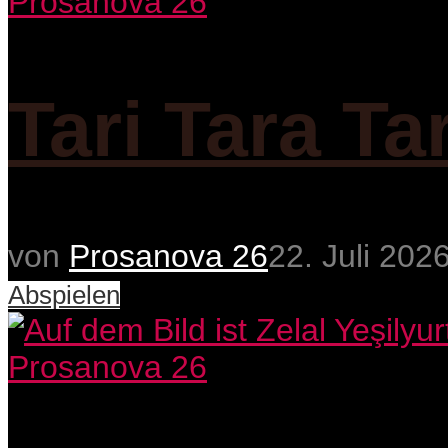
Prosanova 26
Tari Tara Ta
von
Prosanova 26
22. Juli 202
Abspielen
Prosanova 26