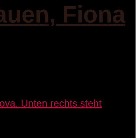
auen, Fiona