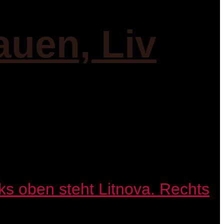
auen, Liv