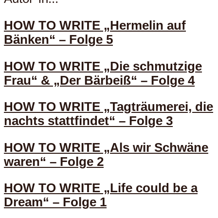
HOW TO WRITE „Hermelin auf
Bänken“ – Folge 5
HOW TO WRITE „Die schmutzige
Frau“ & „Der Bärbeiß“ – Folge 4
HOW TO WRITE „Tagträumerei, die
nachts stattfindet“ – Folge 3
HOW TO WRITE „Als wir Schwäne
waren“ – Folge 2
HOW TO WRITE „Life could be a
Dream“ – Folge 1