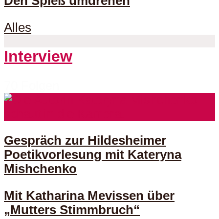
Den Spieß umdrehen
Alles
Interview
70 Folgen
Gespräch zur Hildesheimer
Poetikvorlesung mit Kateryna
Mishchenko
Mit Katharina Mevissen über
„Mutters Stimmbruch“