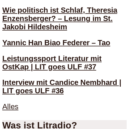
Wie politisch ist Schlaf, Theresia
Enzensberger? – Lesung im St.
Jakobi Hildesheim
Yannic Han Biao Federer – Tao
Leistungssport Literatur mit
OstKap | LIT goes ULF #37
Interview mit Candice Nembhard |
LIT goes ULF #36
Alles
Was ist Litradio?