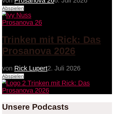
von
Prosanova 26
6. Juli 2026
Abspielen
Prosanova 26
Trinken mit Rick: Das
Prosanova 2026
von
Rick Lupert
2. Juli 2026
Abspielen
Unsere Podcasts