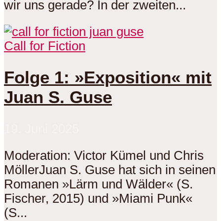
wir uns gerade? In der zweiten...
Call for Fiction
Folge 1: »Exposition« mit
Juan S. Guse
19. Juni 2025
Moderation: Victor Kümel und Chris
MöllerJuan S. Guse hat sich in seinen
Romanen »Lärm und Wälder« (S.
Fischer, 2015) und »Miami Punk«
(S...