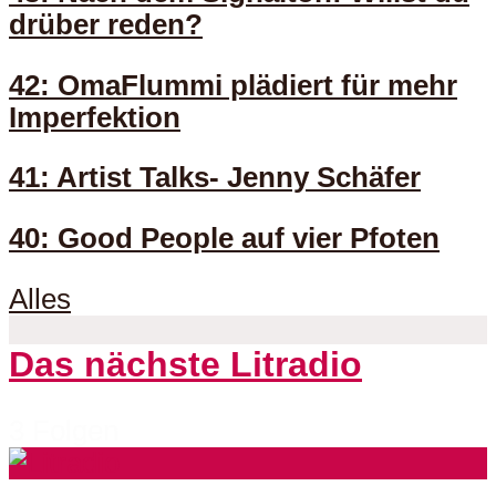
drüber reden?
42: OmaFlummi plädiert für mehr
Imperfektion
41: Artist Talks- Jenny Schäfer
40: Good People auf vier Pfoten
Alles
Das nächste Litradio
3 Folgen