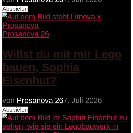
Abspielen
Prosanova 26
Willst du mit mir Lego
bauen, Sophia
Eisenhut?
von
Prosanova 26
7. Juli 2026
Abspielen