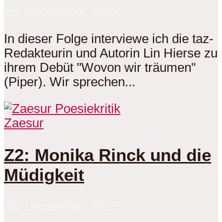
18. September 2025
In dieser Folge interviewe ich die taz-
Redakteurin und Autorin Lin Hierse zu
ihrem Debüt "Wovon wir träumen"
(Piper). Wir sprechen...
Zaesur
Z2: Monika Rinck und die
Müdigkeit
18. September 2025