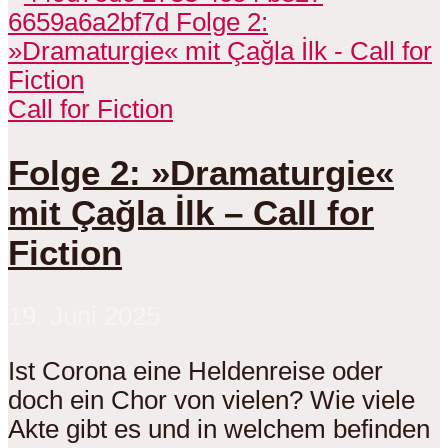
Call for Fiction
Folge 2: »Dramaturgie«
mit Çağla İlk – Call for
Fiction
19. Juni 2025
Ist Corona eine Heldenreise oder
doch ein Chor von vielen? Wie viele
Akte gibt es und in welchem befinden