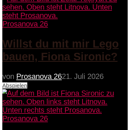
Prosanova 26
Willst du mit mir Lego
bauen, Fiona Sironic?
von
Prosanova 26
21. Juli 2026
Abspielen
Prosanova 26