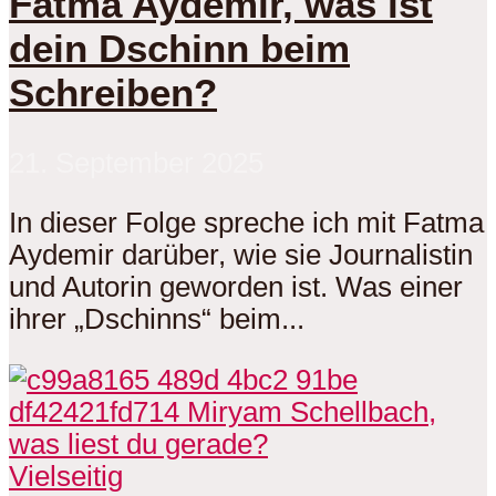
Fatma Aydemir, was ist
dein Dschinn beim
Schreiben?
21. September 2025
In dieser Folge spreche ich mit Fatma
Aydemir darüber, wie sie Journalistin
und Autorin geworden ist. Was einer
ihrer „Dschinns“ beim...
Vielseitig