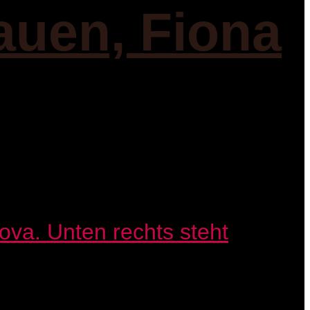
auen, Fiona