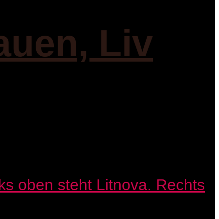
auen, Liv