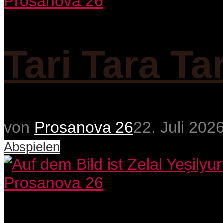
Prosanova 26
Tari Tara Ta
von
Prosanova 26
22. Juli 202
Abspielen
Prosanova 26