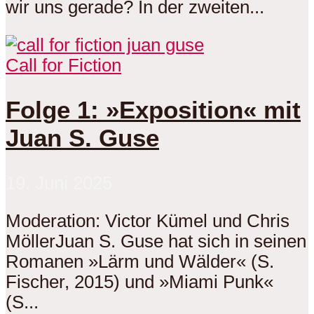
wir uns gerade? In der zweiten...
Call for Fiction
Folge 1: »Exposition« mit
Juan S. Guse
19. Juni 2025
Moderation: Victor Kümel und Chris
MöllerJuan S. Guse hat sich in seinen
Romanen »Lärm und Wälder« (S.
Fischer, 2015) und »Miami Punk«
(S...