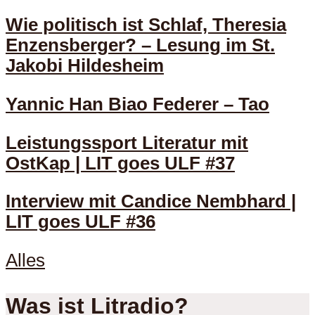
Wie politisch ist Schlaf, Theresia
Enzensberger? – Lesung im St.
Jakobi Hildesheim
Yannic Han Biao Federer – Tao
Leistungssport Literatur mit
OstKap | LIT goes ULF #37
Interview mit Candice Nembhard |
LIT goes ULF #36
Alles
Was ist Litradio?