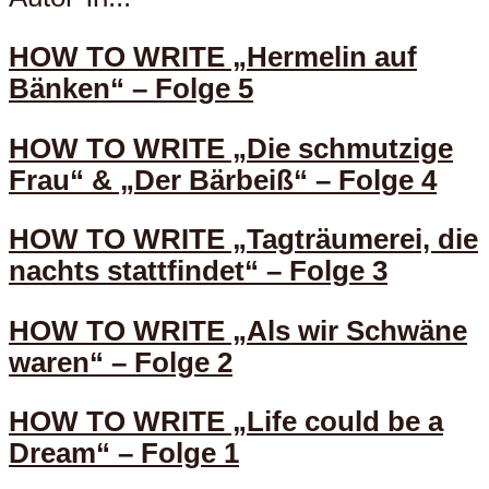
HOW TO WRITE „Hermelin auf
Bänken“ – Folge 5
HOW TO WRITE „Die schmutzige
Frau“ & „Der Bärbeiß“ – Folge 4
HOW TO WRITE „Tagträumerei, die
nachts stattfindet“ – Folge 3
HOW TO WRITE „Als wir Schwäne
waren“ – Folge 2
HOW TO WRITE „Life could be a
Dream“ – Folge 1