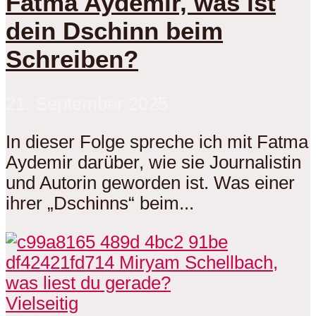
Fatma Aydemir, was ist
dein Dschinn beim
Schreiben?
21. September 2025
In dieser Folge spreche ich mit Fatma
Aydemir darüber, wie sie Journalistin
und Autorin geworden ist. Was einer
ihrer „Dschinns“ beim...
Vielseitig