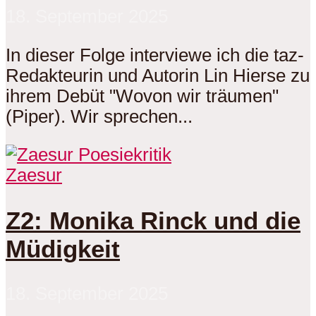
18. September 2025
In dieser Folge interviewe ich die taz-
Redakteurin und Autorin Lin Hierse zu
ihrem Debüt "Wovon wir träumen"
(Piper). Wir sprechen...
Zaesur
Z2: Monika Rinck und die
Müdigkeit
18. September 2025