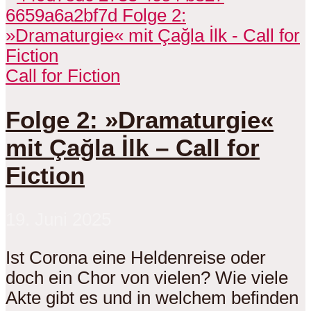
Call for Fiction
Folge 2: »Dramaturgie«
mit Çağla İlk – Call for
Fiction
19. Juni 2025
Ist Corona eine Heldenreise oder
doch ein Chor von vielen? Wie viele
Akte gibt es und in welchem befinden