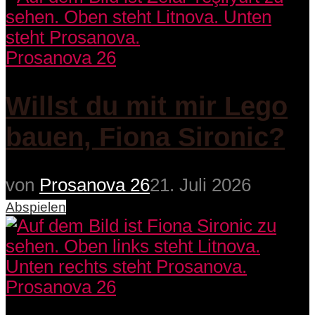
Prosanova 26
Willst du mit mir Lego
bauen, Fiona Sironic?
von
Prosanova 26
21. Juli 2026
Abspielen
Prosanova 26