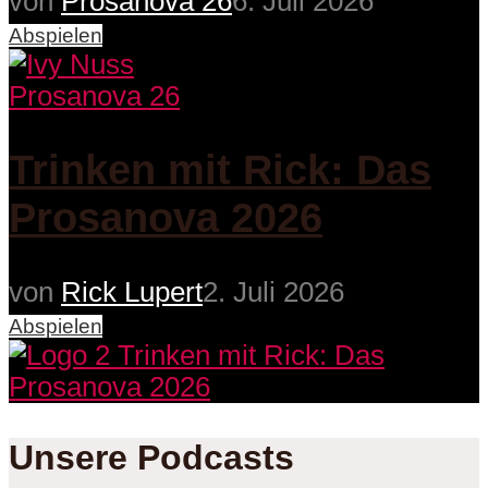
von
Prosanova 26
6. Juli 2026
Abspielen
Prosanova 26
Trinken mit Rick: Das
Prosanova 2026
von
Rick Lupert
2. Juli 2026
Abspielen
Unsere Podcasts