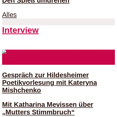
Den Spieß umdrehen
Alles
Interview
70 Folgen
Gespräch zur Hildesheimer
Poetikvorlesung mit Kateryna
Mishchenko
Mit Katharina Mevissen über
„Mutters Stimmbruch“