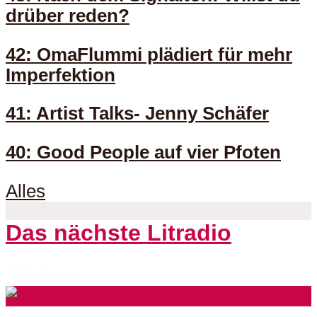
drüber reden?
42: OmaFlummi plädiert für mehr
Imperfektion
41: Artist Talks- Jenny Schäfer
40: Good People auf vier Pfoten
Alles
Das nächste Litradio
3 Folgen