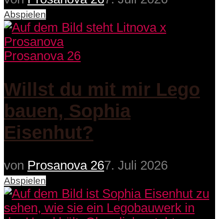
Abspielen
Prosanova 26
Willst du mit mir Lego
bauen, Sophia
Eisenhut?
von
Prosanova 26
7. Juli 2026
Abspielen