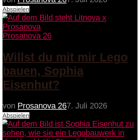
Abspielen
Prosanova 26
Willst du mit mir Lego
bauen, Sophia
Eisenhut?
von
Prosanova 26
7. Juli 2026
Abspielen