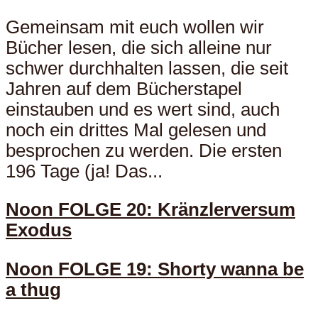
Gemeinsam mit euch wollen wir
Bücher lesen, die sich alleine nur
schwer durchhalten lassen, die seit
Jahren auf dem Bücherstapel
einstauben und es wert sind, auch
noch ein drittes Mal gelesen und
besprochen zu werden. Die ersten
196 Tage (ja! Das...
Noon FOLGE 20: Kränzlerversum
Exodus
Noon FOLGE 19: Shorty wanna be
a thug