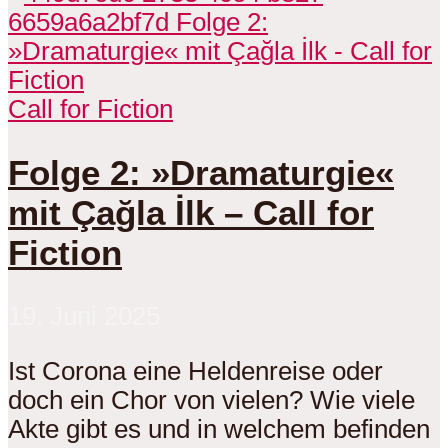
Call for Fiction
Folge 2: »Dramaturgie«
mit Çağla İlk – Call for
Fiction
19. Juni 2025
Ist Corona eine Heldenreise oder
doch ein Chor von vielen? Wie viele
Akte gibt es und in welchem befinden