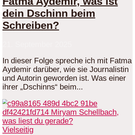
Fatma Aydemir, was ist
dein Dschinn beim
Schreiben?
21. September 2025
In dieser Folge spreche ich mit Fatma
Aydemir darüber, wie sie Journalistin
und Autorin geworden ist. Was einer
ihrer „Dschinns“ beim...
Vielseitig