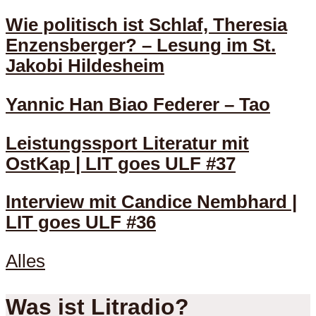
Wie politisch ist Schlaf, Theresia
Enzensberger? – Lesung im St.
Jakobi Hildesheim
Yannic Han Biao Federer – Tao
Leistungssport Literatur mit
OstKap | LIT goes ULF #37
Interview mit Candice Nembhard |
LIT goes ULF #36
Alles
Was ist Litradio?