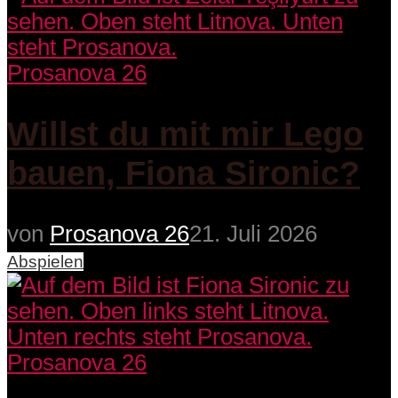
Prosanova 26
Willst du mit mir Lego
bauen, Fiona Sironic?
von
Prosanova 26
21. Juli 2026
Abspielen
Prosanova 26