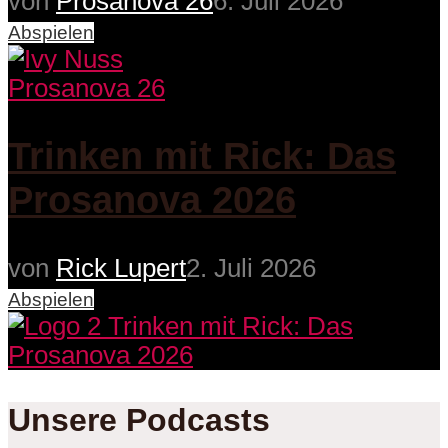
von
Prosanova 26
6. Juli 2026
Abspielen
Prosanova 26
Trinken mit Rick: Das
Prosanova 2026
von
Rick Lupert
2. Juli 2026
Abspielen
Unsere Podcasts