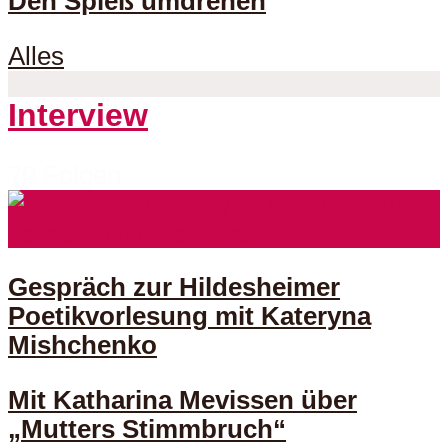
Den Spieß umdrehen
Alles
Interview
70 Folgen
Gespräch zur Hildesheimer
Poetikvorlesung mit Kateryna
Mishchenko
Mit Katharina Mevissen über
„Mutters Stimmbruch“