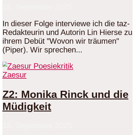
18. September 2025
In dieser Folge interviewe ich die taz-
Redakteurin und Autorin Lin Hierse zu
ihrem Debüt "Wovon wir träumen"
(Piper). Wir sprechen...
Zaesur
Z2: Monika Rinck und die
Müdigkeit
18. September 2025