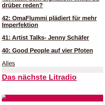
drüber reden?
42: OmaFlummi plädiert für mehr
Imperfektion
41: Artist Talks- Jenny Schäfer
40: Good People auf vier Pfoten
Alles
Das nächste Litradio
3 Folgen