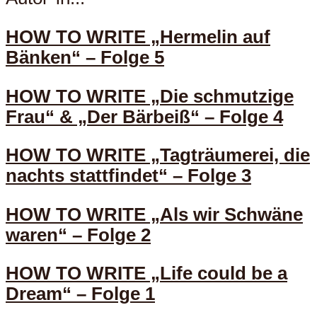
HOW TO WRITE „Hermelin auf
Bänken“ – Folge 5
HOW TO WRITE „Die schmutzige
Frau“ & „Der Bärbeiß“ – Folge 4
HOW TO WRITE „Tagträumerei, die
nachts stattfindet“ – Folge 3
HOW TO WRITE „Als wir Schwäne
waren“ – Folge 2
HOW TO WRITE „Life could be a
Dream“ – Folge 1