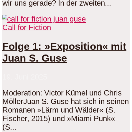
wir uns gerade? In der zweiten...
Call for Fiction
Folge 1: »Exposition« mit
Juan S. Guse
19. Juni 2025
Moderation: Victor Kümel und Chris
MöllerJuan S. Guse hat sich in seinen
Romanen »Lärm und Wälder« (S.
Fischer, 2015) und »Miami Punk«
(S...