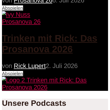
von
Prosanova 26
6. Juli 2026
Abspielen
Prosanova 26
Trinken mit Rick: Das
Prosanova 2026
von
Rick Lupert
2. Juli 2026
Abspielen
Unsere Podcasts