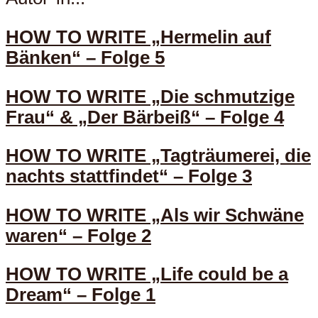
HOW TO WRITE „Hermelin auf
Bänken“ – Folge 5
HOW TO WRITE „Die schmutzige
Frau“ & „Der Bärbeiß“ – Folge 4
HOW TO WRITE „Tagträumerei, die
nachts stattfindet“ – Folge 3
HOW TO WRITE „Als wir Schwäne
waren“ – Folge 2
HOW TO WRITE „Life could be a
Dream“ – Folge 1