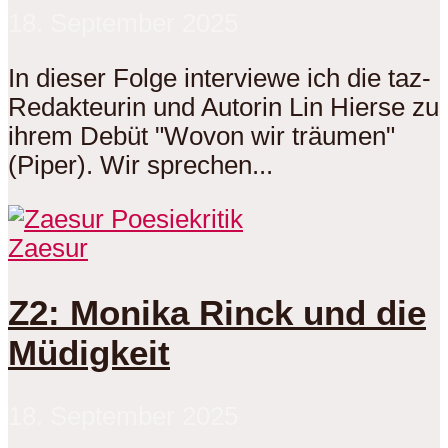
18. September 2025
In dieser Folge interviewe ich die taz-
Redakteurin und Autorin Lin Hierse zu
ihrem Debüt "Wovon wir träumen"
(Piper). Wir sprechen...
Zaesur
Z2: Monika Rinck und die
Müdigkeit
18. September 2025