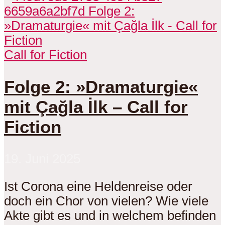
Call for Fiction
Folge 2: »Dramaturgie«
mit Çağla İlk – Call for
Fiction
19. Juni 2025
Ist Corona eine Heldenreise oder
doch ein Chor von vielen? Wie viele
Akte gibt es und in welchem befinden