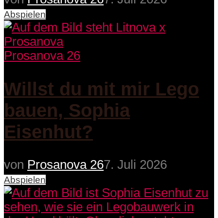
Abspielen
Prosanova 26
Willst du mit mir Lego
bauen, Sophia
Eisenhut?
von
Prosanova 26
7. Juli 2026
Abspielen