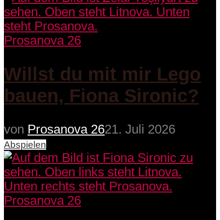
Prosanova 26
Willst du mit mir Lego
bauen, Fiona Sironic?
von
Prosanova 26
21. Juli 2026
Abspielen
Prosanova 26