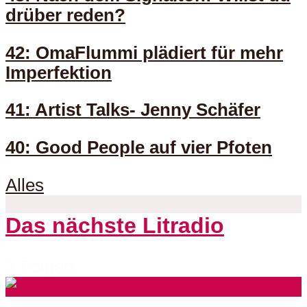
drüber reden?
42: OmaFlummi plädiert für mehr
Imperfektion
41: Artist Talks- Jenny Schäfer
40: Good People auf vier Pfoten
Alles
Das nächste Litradio
3 Folgen