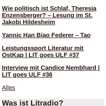
Wie politisch ist Schlaf, Theresia
Enzensberger? – Lesung im St.
Jakobi Hildesheim
Yannic Han Biao Federer – Tao
Leistungssport Literatur mit
OstKap | LIT goes ULF #37
Interview mit Candice Nembhard |
LIT goes ULF #36
Alles
Was ist Litradio?