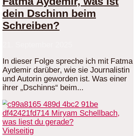
Fatma Aydemir, was ist
dein Dschinn beim
Schreiben?
21. September 2025
In dieser Folge spreche ich mit Fatma
Aydemir darüber, wie sie Journalistin
und Autorin geworden ist. Was einer
ihrer „Dschinns“ beim...
Vielseitig