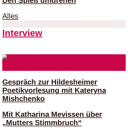
Den Spieß umdrehen
Alles
Interview
70 Folgen
Gespräch zur Hildesheimer
Poetikvorlesung mit Kateryna
Mishchenko
Mit Katharina Mevissen über
„Mutters Stimmbruch“