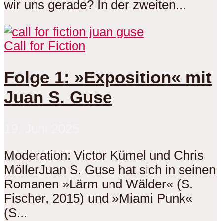
wir uns gerade? In der zweiten...
Call for Fiction
Folge 1: »Exposition« mit
Juan S. Guse
19. Juni 2025
Moderation: Victor Kümel und Chris
MöllerJuan S. Guse hat sich in seinen
Romanen »Lärm und Wälder« (S.
Fischer, 2015) und »Miami Punk«
(S...