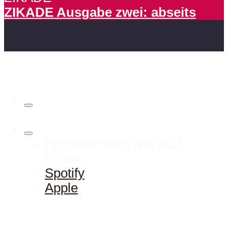
ZIKADE Ausgabe zwei: abseits
Hier kann man uns auch
hören:
Spotify
Apple