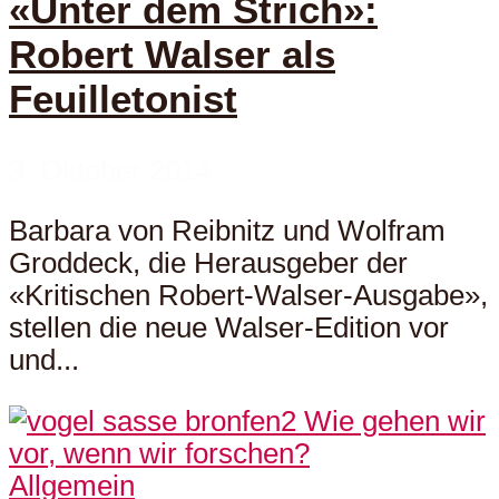
«Unter dem Strich»:
Robert Walser als
Feuilletonist
3. Oktober 2014
Barbara von Reibnitz und Wolfram
Groddeck, die Herausgeber der
«Kritischen Robert-Walser-Ausgabe»,
stellen die neue Walser-Edition vor
und...
Allgemein