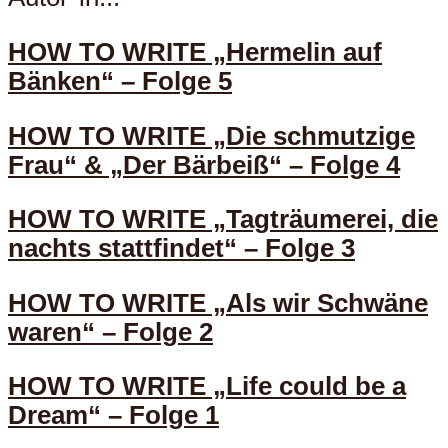
HOW TO WRITE „Hermelin auf
Bänken“ – Folge 5
HOW TO WRITE „Die schmutzige
Frau“ & „Der Bärbeiß“ – Folge 4
HOW TO WRITE „Tagträumerei, die
nachts stattfindet“ – Folge 3
HOW TO WRITE „Als wir Schwäne
waren“ – Folge 2
HOW TO WRITE „Life could be a
Dream“ – Folge 1