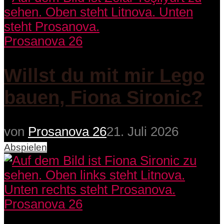
Prosanova 26
Willst du mit mir Lego
bauen, Fiona Sironic?
von
Prosanova 26
21. Juli 2026
Abspielen
Prosanova 26