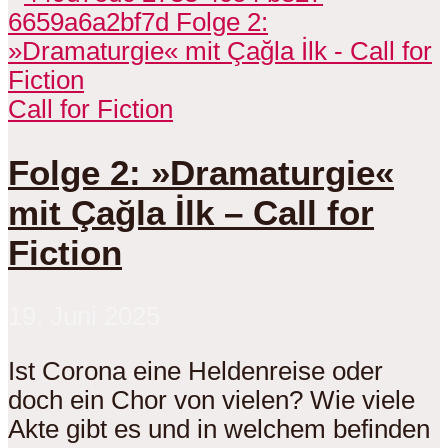
Call for Fiction
Folge 2: »Dramaturgie«
mit Çağla İlk – Call for
Fiction
19. Juni 2025
Ist Corona eine Heldenreise oder
doch ein Chor von vielen? Wie viele
Akte gibt es und in welchem befinden