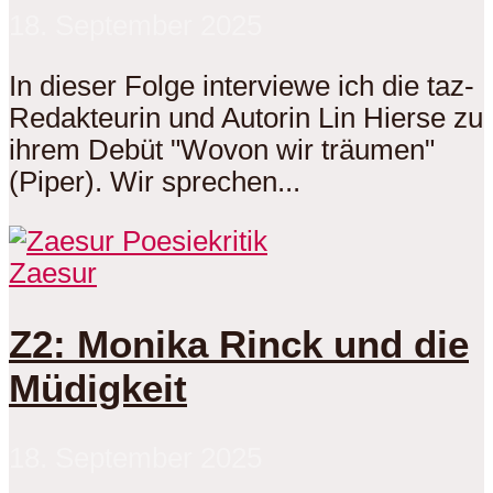
18. September 2025
In dieser Folge interviewe ich die taz-
Redakteurin und Autorin Lin Hierse zu
ihrem Debüt "Wovon wir träumen"
(Piper). Wir sprechen...
Zaesur
Z2: Monika Rinck und die
Müdigkeit
18. September 2025