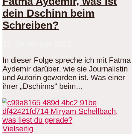
Fatma Aydemir, was ist
dein Dschinn beim
Schreiben?
21. September 2025
In dieser Folge spreche ich mit Fatma
Aydemir darüber, wie sie Journalistin
und Autorin geworden ist. Was einer
ihrer „Dschinns“ beim...
Vielseitig