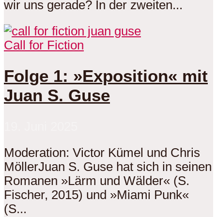
wir uns gerade? In der zweiten...
Call for Fiction
Folge 1: »Exposition« mit
Juan S. Guse
19. Juni 2025
Moderation: Victor Kümel und Chris
MöllerJuan S. Guse hat sich in seinen
Romanen »Lärm und Wälder« (S.
Fischer, 2015) und »Miami Punk«
(S...