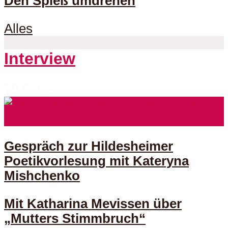
Den Spieß umdrehen
Alles
Interview
70 Folgen
Gespräch zur Hildesheimer
Poetikvorlesung mit Kateryna
Mishchenko
Mit Katharina Mevissen über
„Mutters Stimmbruch“