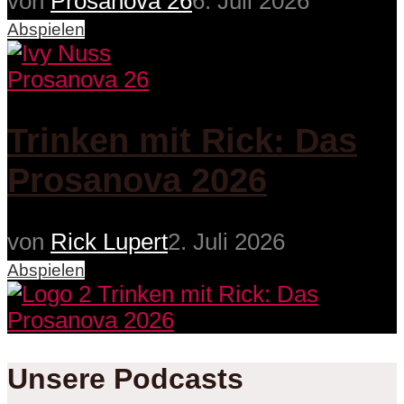
von
Prosanova 26
6. Juli 2026
Abspielen
Prosanova 26
Trinken mit Rick: Das
Prosanova 2026
von
Rick Lupert
2. Juli 2026
Abspielen
Unsere Podcasts