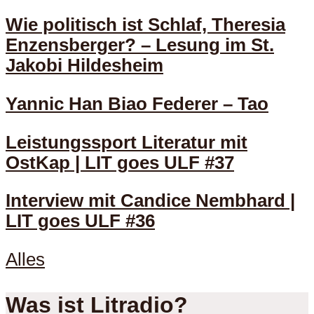
Wie politisch ist Schlaf, Theresia
Enzensberger? – Lesung im St.
Jakobi Hildesheim
Yannic Han Biao Federer – Tao
Leistungssport Literatur mit
OstKap | LIT goes ULF #37
Interview mit Candice Nembhard |
LIT goes ULF #36
Alles
Was ist Litradio?