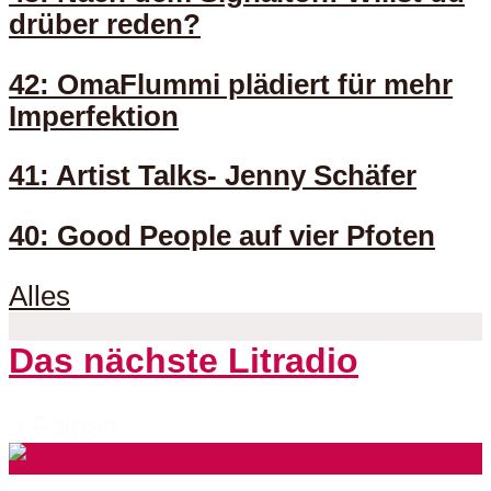
drüber reden?
42: OmaFlummi plädiert für mehr
Imperfektion
41: Artist Talks- Jenny Schäfer
40: Good People auf vier Pfoten
Alles
Das nächste Litradio
3 Folgen