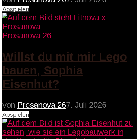
Abspielen
Prosanova 26
Willst du mit mir Lego
bauen, Sophia
Eisenhut?
von
Prosanova 26
7. Juli 2026
Abspielen