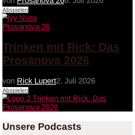
von
Prosanova 26
6. Juli 2026
Abspielen
Prosanova 26
Trinken mit Rick: Das
Prosanova 2026
von
Rick Lupert
2. Juli 2026
Abspielen
Unsere Podcasts