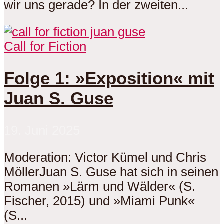
wir uns gerade? In der zweiten...
Call for Fiction
Folge 1: »Exposition« mit
Juan S. Guse
19. Juni 2025
Moderation: Victor Kümel und Chris
MöllerJuan S. Guse hat sich in seinen
Romanen »Lärm und Wälder« (S.
Fischer, 2015) und »Miami Punk«
(S...