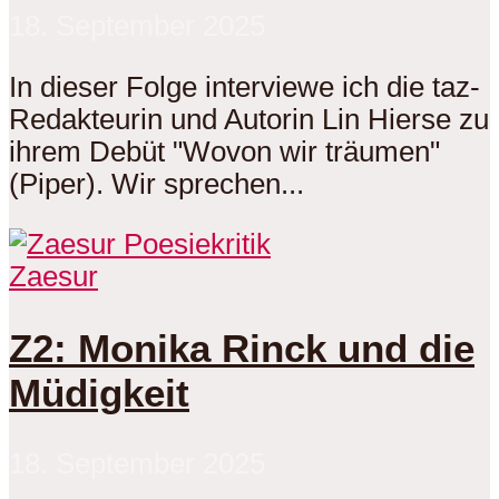
18. September 2025
In dieser Folge interviewe ich die taz-
Redakteurin und Autorin Lin Hierse zu
ihrem Debüt "Wovon wir träumen"
(Piper). Wir sprechen...
Zaesur
Z2: Monika Rinck und die
Müdigkeit
18. September 2025