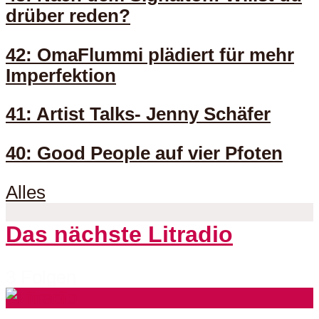
drüber reden?
42: OmaFlummi plädiert für mehr
Imperfektion
41: Artist Talks- Jenny Schäfer
40: Good People auf vier Pfoten
Alles
Das nächste Litradio
3 Folgen