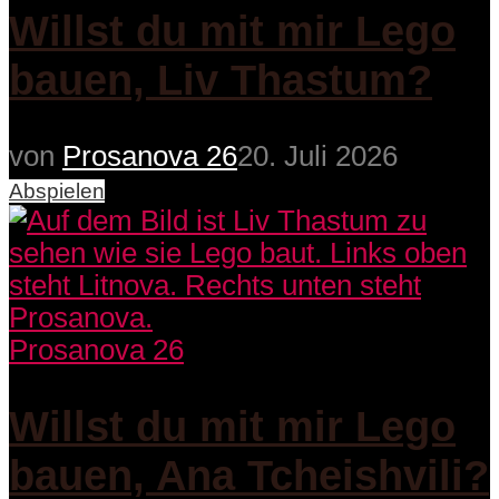
Willst du mit mir Lego
bauen, Liv Thastum?
von
Prosanova 26
20. Juli 2026
Abspielen
Prosanova 26
Willst du mit mir Lego
bauen, Ana Tcheishvili?