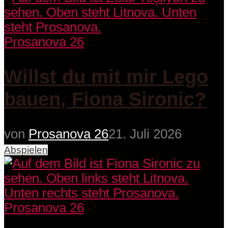
Prosanova 26
Willst du mit mir Lego
bauen, Fiona Sironic?
von
Prosanova 26
21. Juli 2026
Abspielen
Prosanova 26