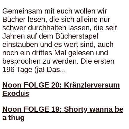
Gemeinsam mit euch wollen wir
Bücher lesen, die sich alleine nur
schwer durchhalten lassen, die seit
Jahren auf dem Bücherstapel
einstauben und es wert sind, auch
noch ein drittes Mal gelesen und
besprochen zu werden. Die ersten
196 Tage (ja! Das...
Noon FOLGE 20: Kränzlerversum
Exodus
Noon FOLGE 19: Shorty wanna be
a thug