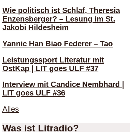
Wie politisch ist Schlaf, Theresia
Enzensberger? – Lesung im St.
Jakobi Hildesheim
Yannic Han Biao Federer – Tao
Leistungssport Literatur mit
OstKap | LIT goes ULF #37
Interview mit Candice Nembhard |
LIT goes ULF #36
Alles
Was ist Litradio?