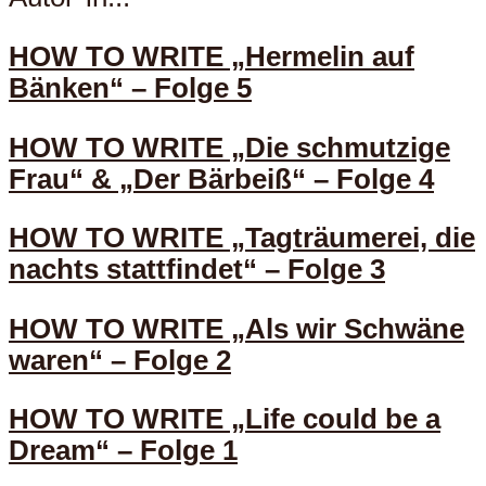
HOW TO WRITE „Hermelin auf
Bänken“ – Folge 5
HOW TO WRITE „Die schmutzige
Frau“ & „Der Bärbeiß“ – Folge 4
HOW TO WRITE „Tagträumerei, die
nachts stattfindet“ – Folge 3
HOW TO WRITE „Als wir Schwäne
waren“ – Folge 2
HOW TO WRITE „Life could be a
Dream“ – Folge 1