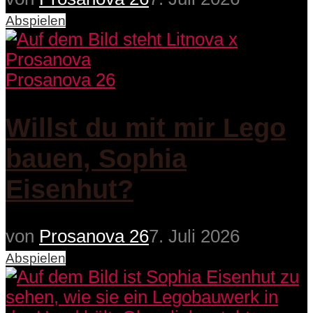
Abspielen
Prosanova 26
Willst du mit mir Lego
bauen, Sophia
Eisenhut?
von
Prosanova 26
7. Juli 2026
Abspielen