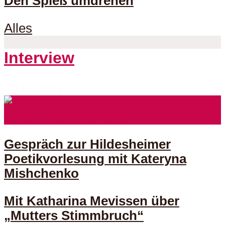
Den Spieß umdrehen
Alles
Interview
70 Folgen
Gespräch zur Hildesheimer
Poetikvorlesung mit Kateryna
Mishchenko
Mit Katharina Mevissen über
„Mutters Stimmbruch“