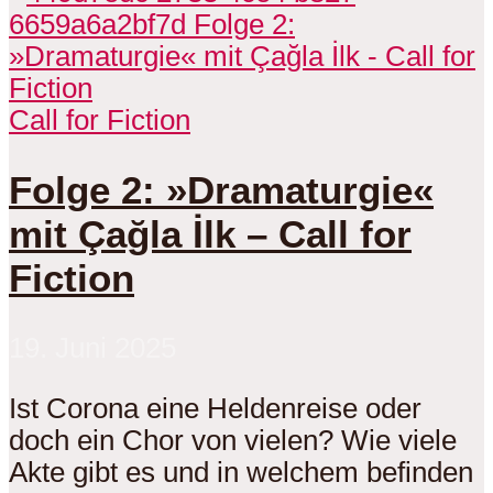
Call for Fiction
Folge 2: »Dramaturgie«
mit Çağla İlk – Call for
Fiction
19. Juni 2025
Ist Corona eine Heldenreise oder
doch ein Chor von vielen? Wie viele
Akte gibt es und in welchem befinden