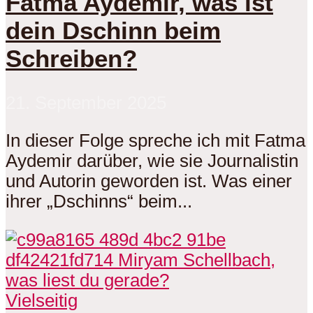
Fatma Aydemir, was ist
dein Dschinn beim
Schreiben?
21. September 2025
In dieser Folge spreche ich mit Fatma
Aydemir darüber, wie sie Journalistin
und Autorin geworden ist. Was einer
ihrer „Dschinns“ beim...
Vielseitig