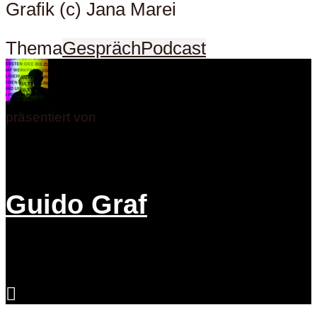
Grafik (c) Jana Marei
Thema
Gespräch
Podcast
präsentiert von
Guido Graf