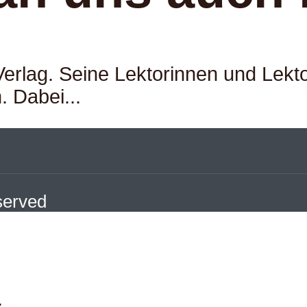
 Verlag. Seine Lektorinnen und Le
 Dabei...
eserved