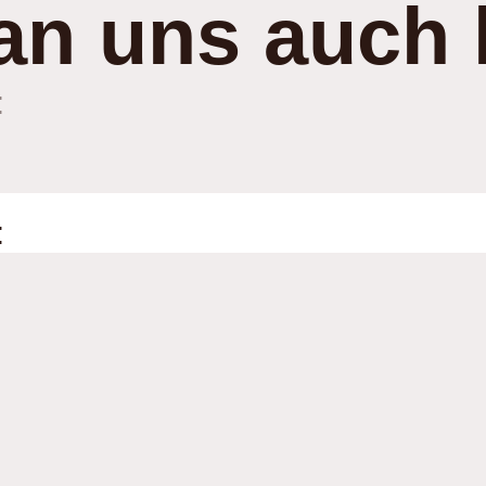
an uns auch 
:
: