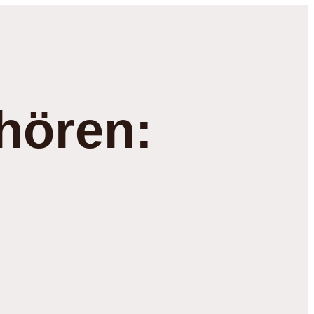
hören: