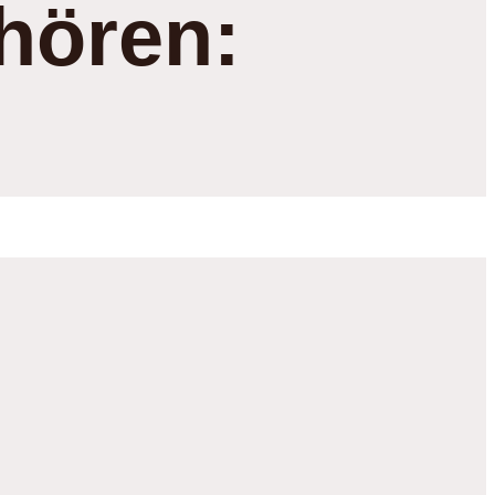
hören: