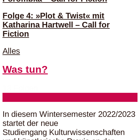
Folge 4: »Plot & Twist« mit
Katharina Hartwell – Call for
Fiction
Alles
Was tun?
13 Folgen
In diesem Wintersemester 2022/2023
startet der neue
Studiengang Kulturwissenschaften