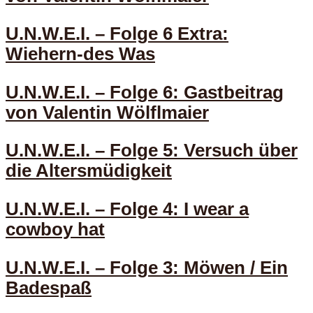
U.N.W.E.I. – Folge 6 Extra:
Wiehern-des Was
U.N.W.E.I. – Folge 6: Gastbeitrag
von Valentin Wölflmaier
U.N.W.E.I. – Folge 5: Versuch über
die Altersmüdigkeit
U.N.W.E.I. – Folge 4: I wear a
cowboy hat
U.N.W.E.I. – Folge 3: Möwen / Ein
Badespaß