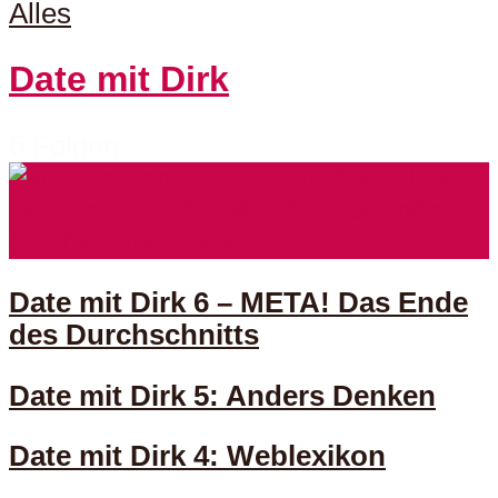
Alles
Date mit Dirk
6 Folgen
Date mit Dirk 6 – META! Das Ende
des Durchschnitts
Date mit Dirk 5: Anders Denken
Date mit Dirk 4: Weblexikon