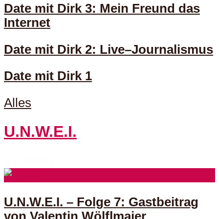
Date mit Dirk 3: Mein Freund das
Internet
Date mit Dirk 2: Live–Journalismus
Date mit Dirk 1
Alles
U.N.W.E.I.
8 Folgen
U.N.W.E.I. – Folge 7: Gastbeitrag
von Valentin Wölflmaier