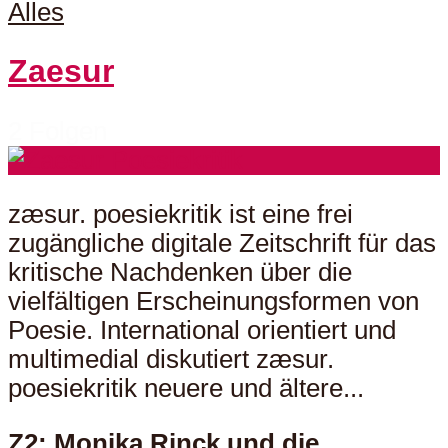
Alles
Zaesur
2 Folgen
zæsur. poesiekritik ist eine frei
zugängliche digitale Zeitschrift für das
kritische Nachdenken über die
vielfältigen Erscheinungsformen von
Poesie. International orientiert und
multimedial diskutiert zæsur.
poesiekritik neuere und ältere...
Z2: Monika Rinck und die