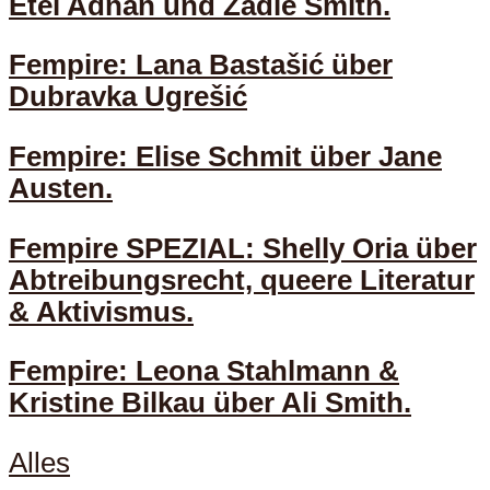
Etel Adnan und Zadie Smith.
Fempire: Lana Bastašić über
Dubravka Ugrešić
Fempire: Elise Schmit über Jane
Austen.
Fempire SPEZIAL: Shelly Oria über
Abtreibungsrecht, queere Literatur
& Aktivismus.
Fempire: Leona Stahlmann &
Kristine Bilkau über Ali Smith.
Alles