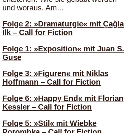
und woraus. Am...
Folge 2: »Dramaturgie« mit Çağla
İlk – Call for Fiction
Folge 1: »Exposition« mit Juan S.
Guse
Folge 3: »Figuren« mit Niklas
Hoffmann – Call for Fiction
Folge 6: »Happy End« mit Florian
Kessler – Call for Fiction
Folge 5: »Stil« mit Wiebke
Porombka – Call for Fiction