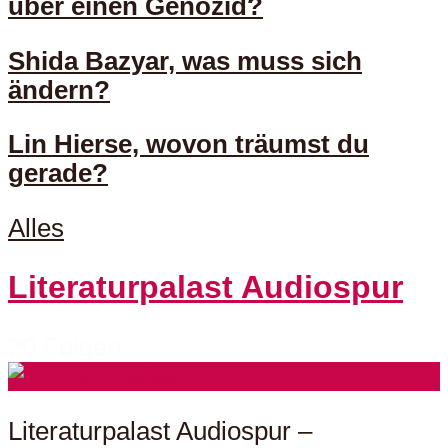
über einen Genozid?
Shida Bazyar, was muss sich
ändern?
Lin Hierse, wovon träumst du
gerade?
Alles
Literaturpalast Audiospur
20 Folgen
Literaturpalast Audiospur –