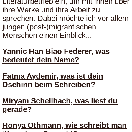
Literaturbetrieb ein, um mit ihnen über
ihre Werke und ihre Arbeit zu
sprechen. Dabei möchte ich vor allem
jungen (post-)migrantischen
Menschen einen Einblick...
Yannic Han Biao Federer, was
bedeutet dein Name?
Fatma Aydemir, was ist dein
Dschinn beim Schreiben?
Miryam Schellbach, was liest du
gerade?
Ronya Othmann, wie schreibt man