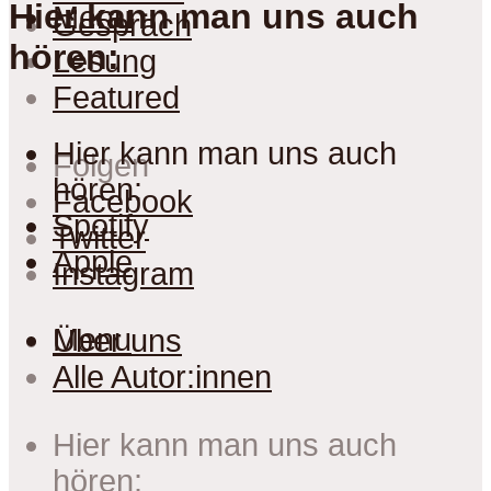
Hier kann man uns auch
Menu
Gespräch
hören:
Lesung
Featured
Hier kann man uns auch
Folgen
hören:
Facebook
Spotify
Twitter
Apple
Instagram
Menu
Über uns
Alle Autor:innen
Hier kann man uns auch
hören: