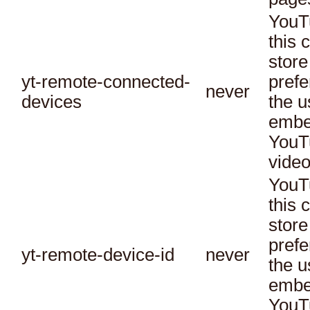
YouT
this 
store
yt-remote-connected-
prefe
never
devices
the u
embe
YouT
video
YouT
this 
store
prefe
yt-remote-device-id
never
the u
embe
YouT