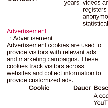
years
videos a
registers
anonymo
statistica
Advertisement
Advertisement
Advertisement cookies are used to
provide visitors with relevant ads
and marketing campaigns. These
cookies track visitors across
websites and collect information to
provide customized ads.
Cookie
Dauer
Besc
A coo
YouT