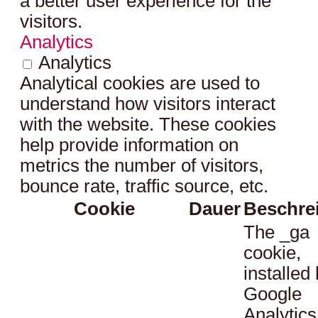
a better user experience for the
visitors.
Analytics
Analytics
Analytical cookies are used to
understand how visitors interact
with the website. These cookies
help provide information on
metrics the number of visitors,
bounce rate, traffic source, etc.
Cookie
Dauer
Beschre
The _ga
cookie,
installed
Google
Analytics