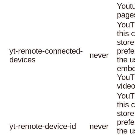
Yout
page
YouT
this 
store
yt-remote-connected-
prefe
never
devices
the u
embe
YouT
video
YouT
this 
store
prefe
yt-remote-device-id
never
the u