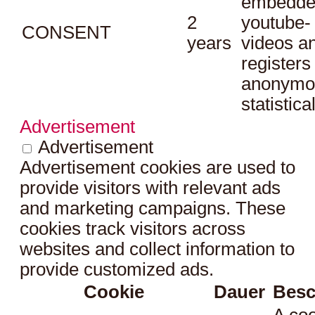
embedde
2
youtube-
CONSENT
years
videos a
registers
anonymo
statistica
Advertisement
Advertisement
Advertisement cookies are used to
provide visitors with relevant ads
and marketing campaigns. These
cookies track visitors across
websites and collect information to
provide customized ads.
Cookie
Dauer
Besc