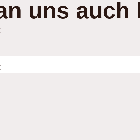
an uns auch 
:
: