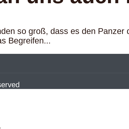
emden so groß, dass es den Panzer
s Begreifen...
eserved