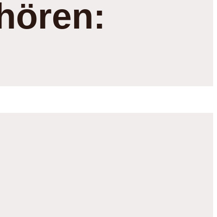
hören: