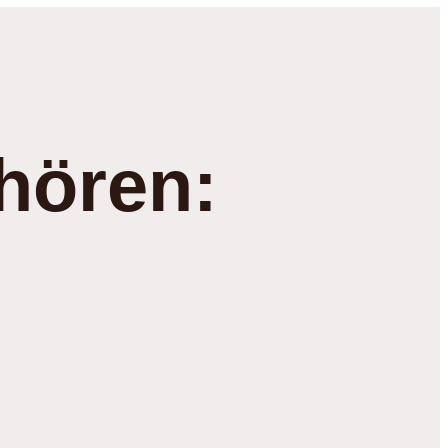
hören: