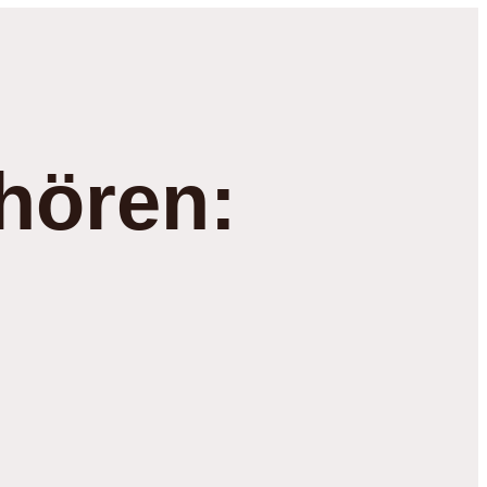
hören: