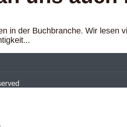
ren in der Buchbranche. Wir lesen v
igkeit...
eserved