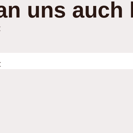
an uns auch 
:
: