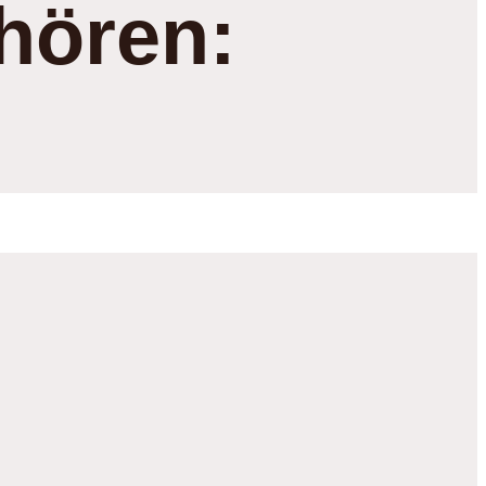
hören: