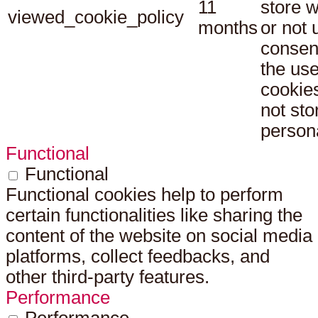
11
store 
viewed_cookie_policy
months
or not 
consen
the use
cookies
not sto
persona
Functional
Functional
Functional cookies help to perform
certain functionalities like sharing the
content of the website on social media
platforms, collect feedbacks, and
other third-party features.
Performance