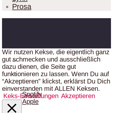
Prosa
Wir nutzen Kekse, die eigentlich ganz
gut schmecken und ausschließlich
dazu dienen, die Seite gut
funktionieren zu lassen. Wenn Du auf
Hier kann man uns auch
“Akzeptieren” klickst, erklärst Du Dich
hören:
einverstanden mit ALLEN Keksen.
Spotify
Keks-Einstellungen
Akzeptieren
Apple