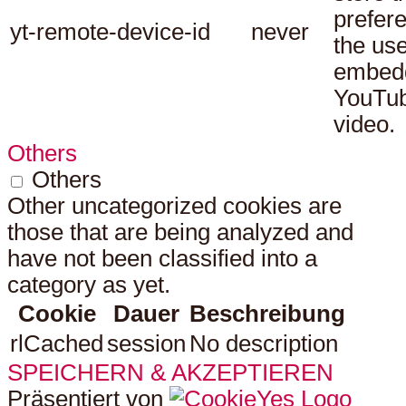
prefer
yt-remote-device-id
never
the use
embed
YouTu
video.
Others
Others
Other uncategorized cookies are
those that are being analyzed and
have not been classified into a
category as yet.
Cookie
Dauer
Beschreibung
rlCached
session
No description
SPEICHERN & AKZEPTIEREN
Präsentiert von