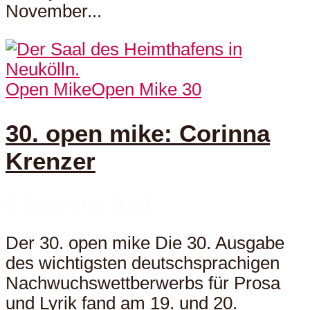
November...
Open Mike
Open Mike 30
30. open mike: Corinna
Krenzer
6. Dezember 2022
Der 30. open mike Die 30. Ausgabe
des wichtigsten deutschsprachigen
Nachwuchswettberwerbs für Prosa
und Lyrik fand am 19. und 20.