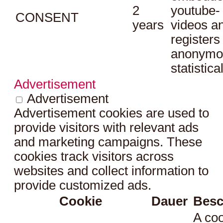
2
youtube-
CONSENT
years
videos a
registers
anonymo
statistica
Advertisement
Advertisement
Advertisement cookies are used to
provide visitors with relevant ads
and marketing campaigns. These
cookies track visitors across
websites and collect information to
provide customized ads.
Cookie
Dauer
Besc
A coo