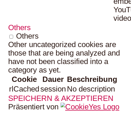
embe
YouT
video
Others
Others
Other uncategorized cookies are
those that are being analyzed and
have not been classified into a
category as yet.
Cookie
Dauer
Beschreibung
rlCached
session
No description
SPEICHERN & AKZEPTIEREN
Präsentiert von