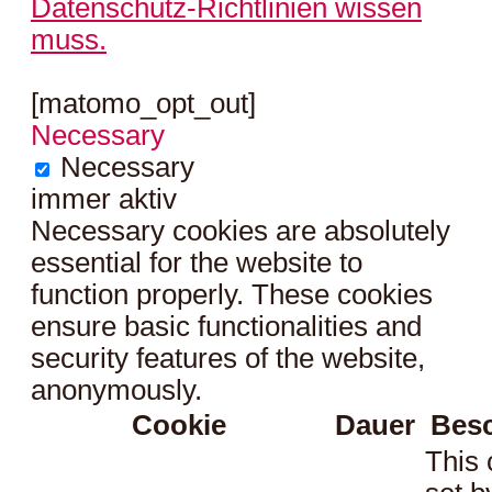
Datenschutz-Richtlinien wissen
muss.
[matomo_opt_out]
Necessary
Necessary
immer aktiv
Necessary cookies are absolutely
essential for the website to
function properly. These cookies
ensure basic functionalities and
security features of the website,
anonymously.
Cookie
Dauer
Bes
This 