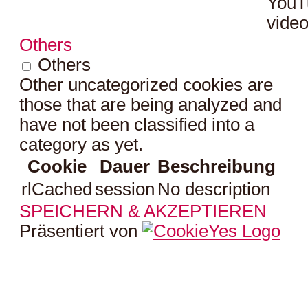
YouT
video
Others
Others
Other uncategorized cookies are
those that are being analyzed and
have not been classified into a
category as yet.
Cookie
Dauer
Beschreibung
rlCached
session
No description
SPEICHERN & AKZEPTIEREN
Präsentiert von