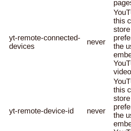
page
YouT
this 
store
yt-remote-connected-
prefe
never
devices
the u
embe
YouT
video
YouT
this 
store
prefe
yt-remote-device-id
never
the u
embe