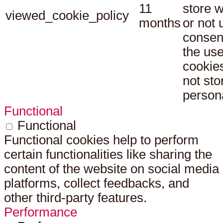
11
store 
viewed_cookie_policy
months
or not 
consen
the use
cookies
not sto
persona
Functional
Functional
Functional cookies help to perform
certain functionalities like sharing the
content of the website on social media
platforms, collect feedbacks, and
other third-party features.
Performance