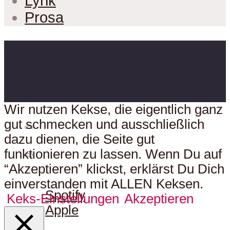
Lyrik
Prosa
Wir nutzen Kekse, die eigentlich ganz
gut schmecken und ausschließlich
dazu dienen, die Seite gut
funktionieren zu lassen. Wenn Du auf
Hier kann man uns auch
“Akzeptieren” klickst, erklärst Du Dich
hören:
einverstanden mit ALLEN Keksen.
Spotify
Keks-Einstellungen
Akzeptieren
Apple