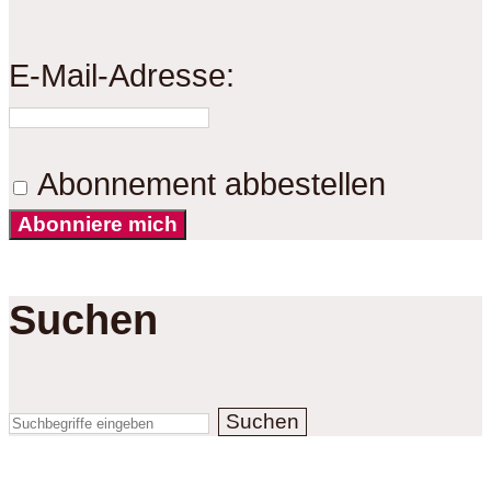
E-Mail-Adresse:
Abonnement abbestellen
Abonniere mich
Suchen
Suchen