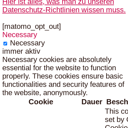
Hier ist alles, was man zu unseren
Datenschutz-Richtlinien wissen muss.
[matomo_opt_out]
Necessary
Necessary
immer aktiv
Necessary cookies are absolutely
essential for the website to function
properly. These cookies ensure basic
functionalities and security features of
the website, anonymously.
Cookie
Dauer
Besch
This co
set b
Cookie