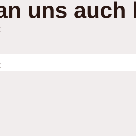
an uns auch 
:
: