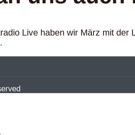
adio Live haben wir März mit der L
.
eserved