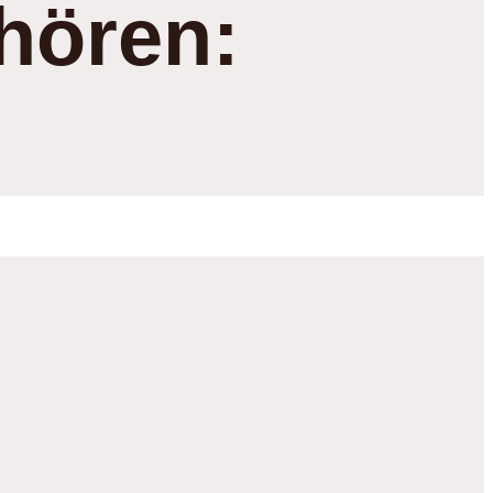
hören: