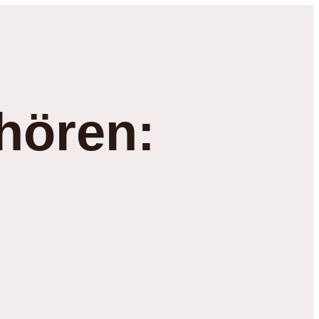
hören: