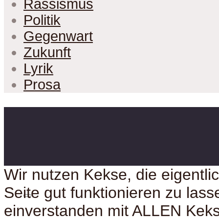
Rassismus
Politik
Gegenwart
Zukunft
Lyrik
Prosa
Wir nutzen Kekse, die eigentl
Seite gut funktionieren zu lass
einverstanden mit ALLEN Kek