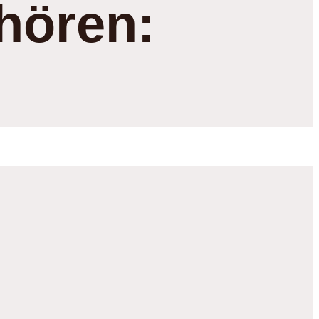
hören: