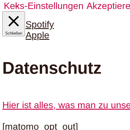
Keks-Einstellungen
Akzeptier
Hier kann man uns auch 
Spotify
Apple
Schließen
Datenschutz
Hier ist alles, was man zu uns
[matomo_opt_out]