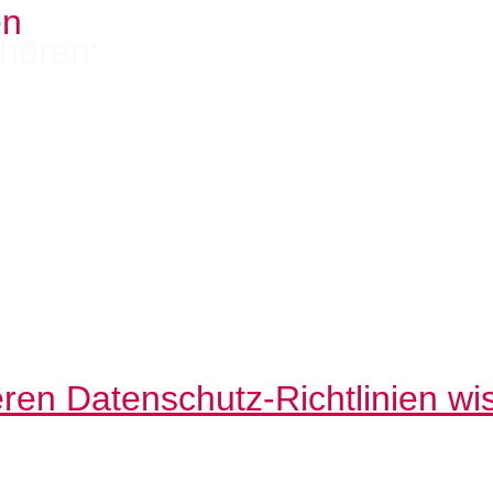
en
hören:
eren Datenschutz-Richtlinien w