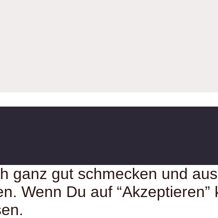
ich ganz gut schmecken und auss
en. Wenn Du auf “Akzeptieren” k
sen.