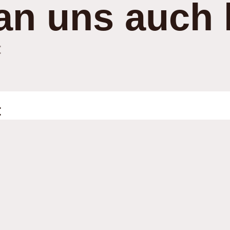
an uns auch 
:
: