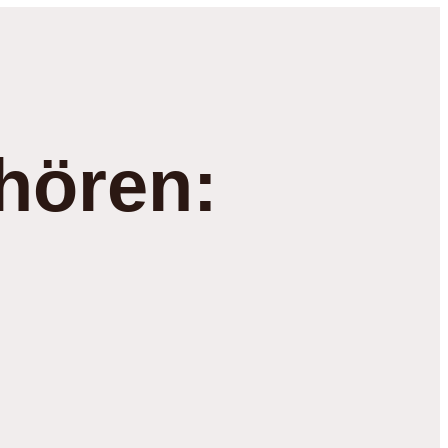
hören: