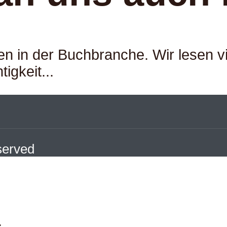
ren in der Buchbranche. Wir lesen v
igkeit...
eserved