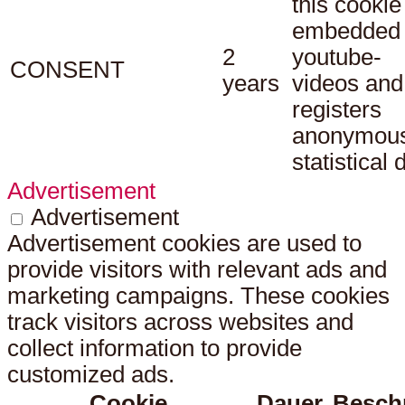
this cookie
embedded
2
youtube-
CONSENT
years
videos and
registers
anonymou
statistical 
Advertisement
Advertisement
Advertisement cookies are used to
provide visitors with relevant ads and
marketing campaigns. These cookies
track visitors across websites and
collect information to provide
customized ads.
Cookie
Dauer
Besch