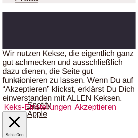
Wir nutzen Kekse, die eigentlich ganz
gut schmecken und ausschließlich
dazu dienen, die Seite gut
funktionieren zu lassen. Wenn Du auf
Hier kann man uns auch
“Akzeptieren” klickst, erklärst Du Dich
hören:
einverstanden mit ALLEN Keksen.
Spotify
Keks-Einstellungen
Akzeptieren
Apple
Schließen