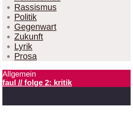
Rassismus
Politik
Gegenwart
Zukunft
Lyrik
Prosa
Allgemein
faul // folge 2: kritik