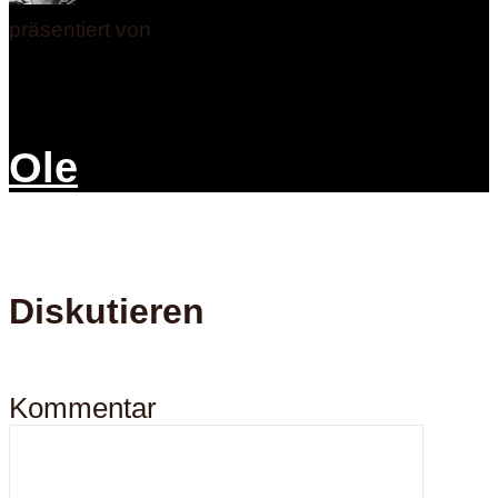
präsentiert von
Ole
Diskutieren
Kommentar