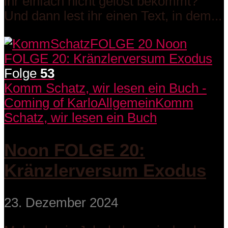
ihr einfach nicht gelöst bekommt?
Und dann lest ihr einen Text, in dem...
Folge
53
Komm Schatz, wir lesen ein Buch -
Coming of Karlo
Allgemein
Komm
Schatz, wir lesen ein Buch
Noon FOLGE 20:
Kränzlerversum Exodus
23. Dezember 2024