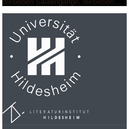
dieselben Säulengänge, dieselben...