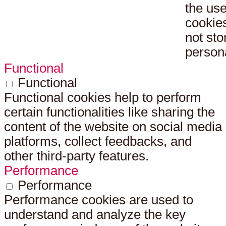
the use
cookies
not sto
persona
Functional
Functional
Functional cookies help to perform
certain functionalities like sharing the
content of the website on social media
platforms, collect feedbacks, and
other third-party features.
Performance
Performance
Performance cookies are used to
understand and analyze the key