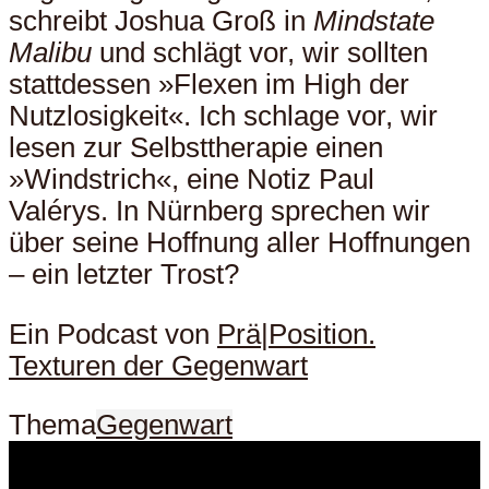
schreibt Joshua Groß in
Mindstate
Malibu
und schlägt vor, wir sollten
stattdessen »Flexen im High der
Nutzlosigkeit«. Ich schlage vor, wir
lesen zur Selbsttherapie einen
»Windstrich«, eine Notiz Paul
Valérys. In Nürnberg sprechen wir
über seine Hoffnung aller Hoffnungen
– ein letzter Trost?
Ein Podcast von
Prä|Position.
Texturen der Gegenwart
Thema
Gegenwart