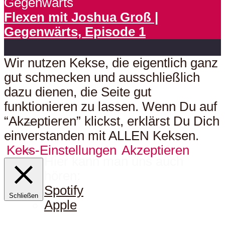
Gegenwärts
Flexen mit Joshua Groß |
Gegenwärts, Episode 1
Wir nutzen Kekse, die eigentlich ganz
gut schmecken und ausschließlich
dazu dienen, die Seite gut
funktionieren zu lassen. Wenn Du auf
“Akzeptieren” klickst, erklärst Du Dich
einverstanden mit ALLEN Keksen.
Keks-Einstellungen
Akzeptieren
Hier kann man uns auch
hören:
Spotify
Schließen
Apple