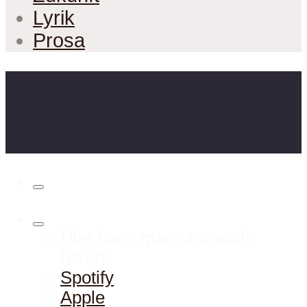
Lyrik
Prosa
Hier kann man uns auch
hören:
Spotify
Apple