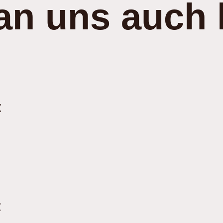
an uns auch 
:
: