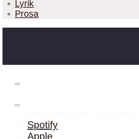
Lyrik
Prosa
Hier kann man uns auch 
Spotify
Apple