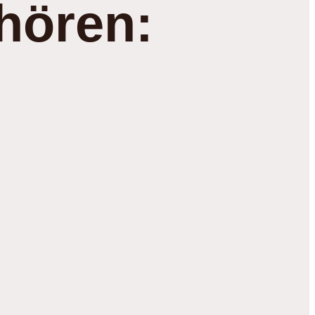
hören: