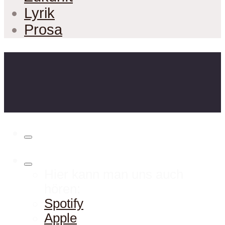
Lyrik
Prosa
Hier kann man uns auch
hören:
Spotify
Apple