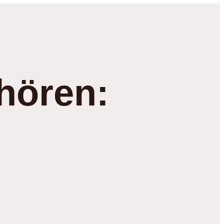
hören: