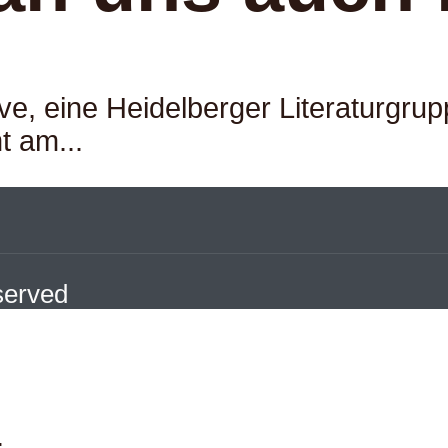
ive, eine Heidelberger Literaturgrup
t am...
eserved