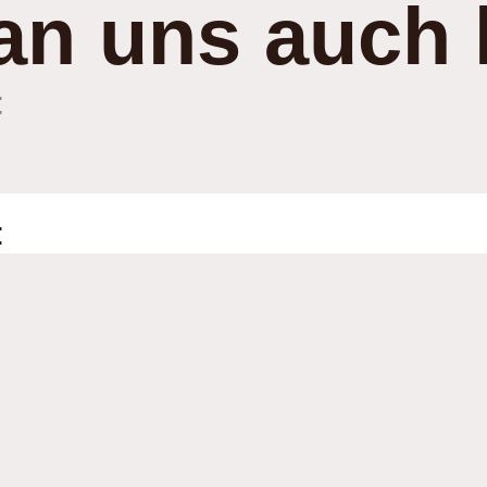
an uns auch 
:
: