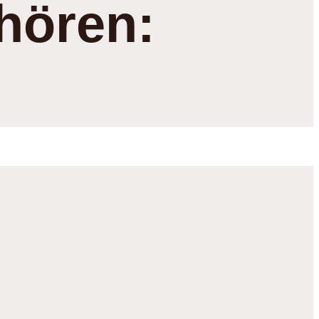
hören: