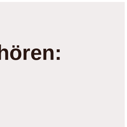
hören: