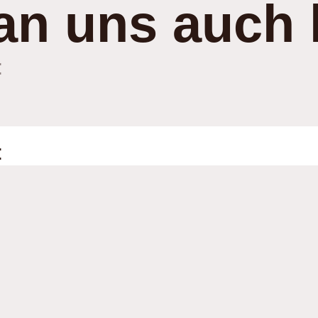
an uns auch 
:
: