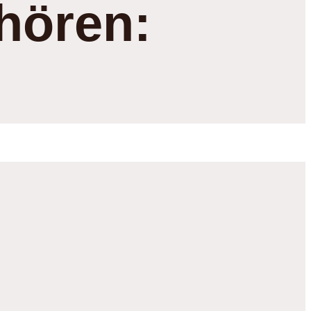
hören: