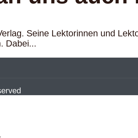
 Verlag. Seine Lektorinnen und Le
 Dabei...
eserved