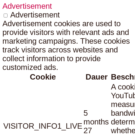
Advertisement
Advertisement
Advertisement cookies are used to
provide visitors with relevant ads and
marketing campaigns. These cookies
track visitors across websites and
collect information to provide
customized ads.
Cookie
Dauer
Besch
A cook
YouTub
measu
5
bandwi
months
determ
VISITOR_INFO1_LIVE
27
whethe