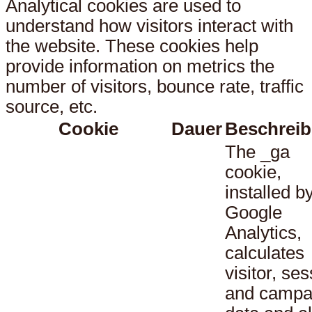
Analytical cookies are used to
understand how visitors interact with
the website. These cookies help
provide information on metrics the
number of visitors, bounce rate, traffic
source, etc.
Cookie
Dauer
Beschrei
The _ga
cookie,
installed b
Google
Analytics,
calculates
visitor, se
and campa