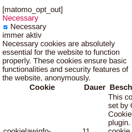
[matomo_opt_out]
Necessary
Necessary
immer aktiv
Necessary cookies are absolutely
essential for the website to function
properly. These cookies ensure basic
functionalities and security features of
the website, anonymously.
Cookie
Dauer
Besch
This co
set b
Cookie
plugin.
cookielawinfo-
11
cookie 