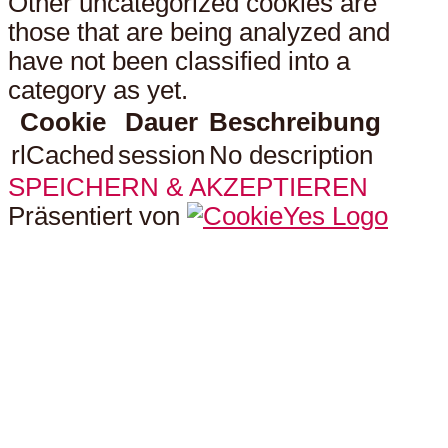
Other uncategorized cookies are
those that are being analyzed and
have not been classified into a
category as yet.
Cookie
Dauer
Beschreibung
rlCached
session
No description
SPEICHERN & AKZEPTIEREN
Präsentiert von