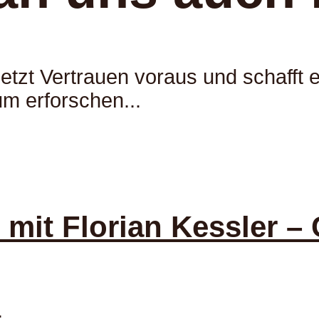
setzt Vertrauen voraus und schafft 
m erforschen...
it Florian Kessler – C