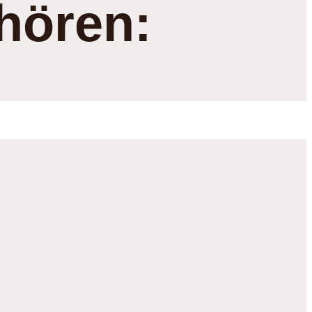
hören: