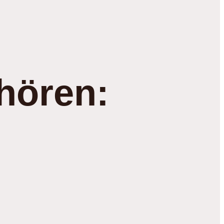
hören: