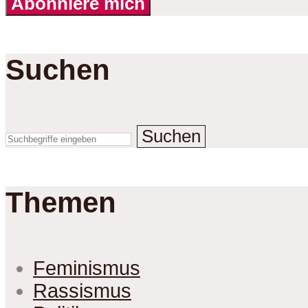
Abonniere mich
Suchen
Suchen
Themen
Feminismus
Rassismus