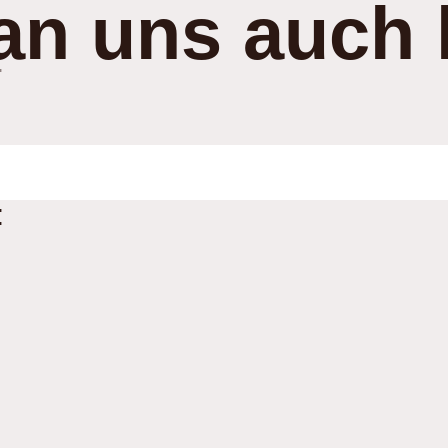
an uns auch 
:
: