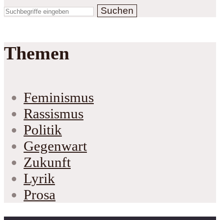
Suchen
Themen
Feminismus
Rassismus
Politik
Gegenwart
Zukunft
Lyrik
Prosa