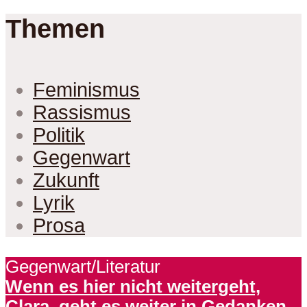
Themen
Feminismus
Rassismus
Politik
Gegenwart
Zukunft
Lyrik
Prosa
Gegenwart/Literatur
Wenn es hier nicht weitergeht,
Clara, geht es weiter in Gedanken