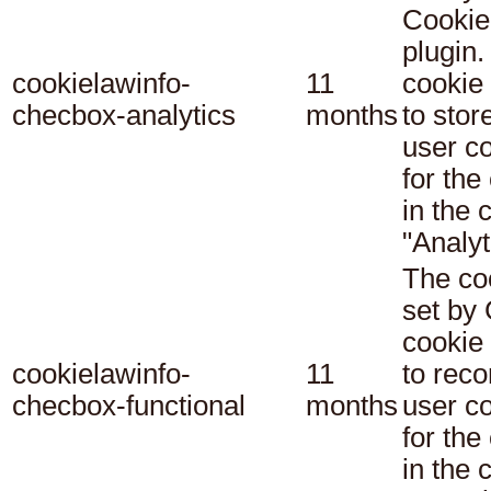
Cookie
plugin.
cookielawinfo-
11
cookie 
checbox-analytics
months
to stor
user c
for the
in the 
"Analyt
The co
set b
cookie
cookielawinfo-
11
to reco
checbox-functional
months
user c
for the
in the 