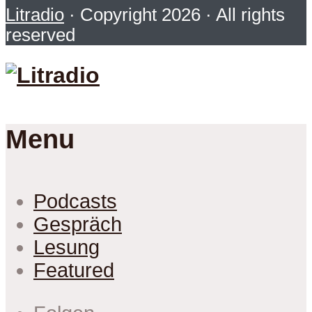
Litradio
· Copyright 2026 · All rights
reserved
Menu
Podcasts
Gespräch
Lesung
Featured