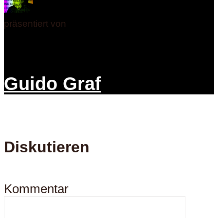
präsentiert von
Guido Graf
Diskutieren
Kommentar