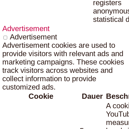
registers
anonymou
statistical 
Advertisement
Advertisement
Advertisement cookies are used to
provide visitors with relevant ads and
marketing campaigns. These cookies
track visitors across websites and
collect information to provide
customized ads.
Cookie
Dauer
Besch
A cook
YouTub
measu